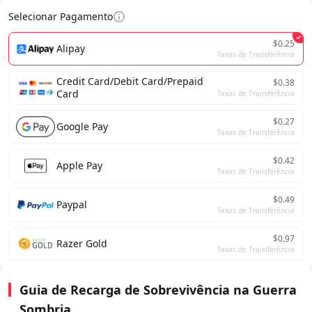
Selecionar Pagamento
$0.25
Alipay
Taxas de Transferência
Credit Card/Debit Card/Prepaid
$0.38
Card
Taxas de Transferência
$0.27
Google Pay
Taxas de Transferência
$0.42
Apple Pay
Taxas de Transferência
$0.49
Paypal
Taxas de Transferência
$0.97
Razer Gold
Taxas de Transferência
Guia de Recarga de Sobrevivência na Guerra
Sombria