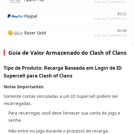
Taxas de Transferência
$0.52
Paypal
Taxas de Transferência
$0.98
Razer Gold
Taxas de Transferência
Guia de Valor Armazenado do Clash of Clans
Tipo de Produto: Recarga Baseada em Login de ID
Supercell para Clash of Clans
Notas Importantes:
Somente contas vinculadas a um ID Supercell podem ser
recarregadas.
Para recarregar, você deve fornecer sua conta de jogo e
senha
Não entre no jogo durante o processo de recarga.