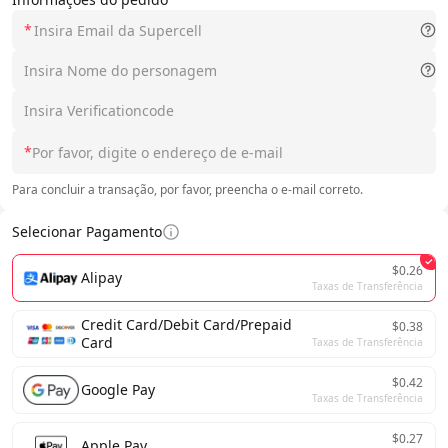
*
*
Para concluir a transação, por favor, preencha o e-mail correto.
Selecionar Pagamento
$0.26
Alipay
Taxas de Transferência
Credit Card/Debit Card/Prepaid
$0.38
Card
Taxas de Transferência
$0.42
Google Pay
Taxas de Transferência
$0.27
Apple Pay