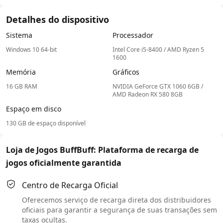
Detalhes do dispositivo
Sistema
Processador
Windows 10 64-bit
Intel Core i5-8400 / AMD Ryzen 5
1600
Memória
Gráficos
16 GB RAM
NVIDIA GeForce GTX 1060 6GB /
AMD Radeon RX 580 8GB
Espaço em disco
130 GB de espaço disponível
Loja de Jogos BuffBuff: Plataforma de recarga de
jogos oficialmente garantida
Centro de Recarga Oficial
Oferecemos serviço de recarga direta dos distribuidores
oficiais para garantir a segurança de suas transações sem
taxas ocultas.