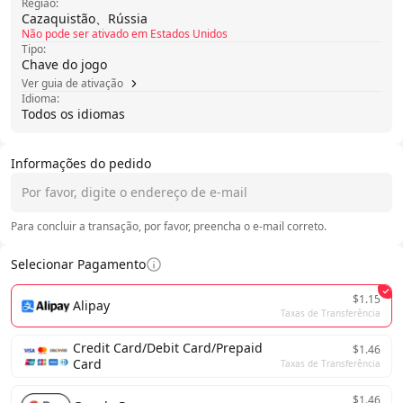
Região:
Cazaquistão、Rússia
Não pode ser ativado em Estados Unidos
Tipo:
Chave do jogo
Ver guia de ativação
Idioma:
Todos os idiomas
Informações do pedido
Para concluir a transação, por favor, preencha o e-mail correto.
Selecionar Pagamento
$1.15
Alipay
Taxas de Transferência
Credit Card/Debit Card/Prepaid
$1.46
Card
Taxas de Transferência
$1.46