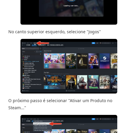
No canto superior esquerdo, selecione "Jogos"
O próximo passo é selecionar "Ativar um Produto no
Steam..."