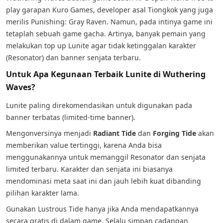
play garapan Kuro Games, developer asal Tiongkok yang juga
merilis Punishing: Gray Raven. Namun, pada intinya game ini
tetaplah sebuah game gacha. Artinya, banyak pemain yang
melakukan top up Lunite agar tidak ketinggalan karakter
(Resonator) dan banner senjata terbaru.
Untuk Apa Kegunaan Terbaik Lunite di Wuthering
Waves?
Lunite paling direkomendasikan untuk digunakan pada
banner terbatas (limited-time banner).
Mengonversinya menjadi
Radiant Tide
dan
Forging Tide
akan
memberikan value tertinggi, karena Anda bisa
menggunakannya untuk memanggil Resonator dan senjata
limited terbaru. Karakter dan senjata ini biasanya
mendominasi meta saat ini dan jauh lebih kuat dibanding
pilihan karakter lama.
Gunakan Lustrous Tide hanya jika Anda mendapatkannya
secara gratis di dalam game. Selalu simpan cadangan