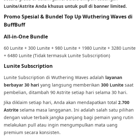
Lunite/Astrite Anda khusus untuk pull di banner limited.
Promo Spesial & Bundel Top Up Wuthering Waves di
BuffBuff
All-in-One Bundle
60 Lunite + 300 Lunite + 980 Lunite + 1980 Lunite + 3280 Lunite
+ 6480 Lunite (Tidak termasuk Lunite Subscription)
Lunite Subscription
Lunite Subscription di Wuthering Waves adalah
layanan
berbayar 30 hari
yang langsung memberikan
300 Lunite
saat
pembelian, ditambah 90 Astrite setiap hari selama 30 hari.
Jika diklaim setiap hari, Anda akan mendapatkan total
2.700
Astrite
selama masa langganan. Ini adalah salah satu pilihan
dengan value terbaik jangka panjang bagi pemain yang rutin
melakukan pull atau ingin mengumpulkan mata uang
premium secara konsisten.