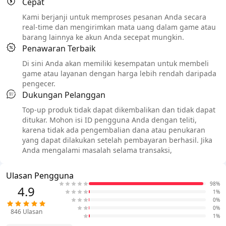
Cepat
Kami berjanji untuk memproses pesanan Anda secara
real-time dan mengirimkan mata uang dalam game atau
barang lainnya ke akun Anda secepat mungkin.
Penawaran Terbaik
Di sini Anda akan memiliki kesempatan untuk membeli
game atau layanan dengan harga lebih rendah daripada
pengecer.
Dukungan Pelanggan
Top-up produk tidak dapat dikembalikan dan tidak dapat
ditukar. Mohon isi ID pengguna Anda dengan teliti,
karena tidak ada pengembalian dana atau penukaran
yang dapat dilakukan setelah pembayaran berhasil. Jika
Anda mengalami masalah selama transaksi,
Ulasan Pengguna
98%
4.9
1%
0%
0%
846
Ulasan
1%