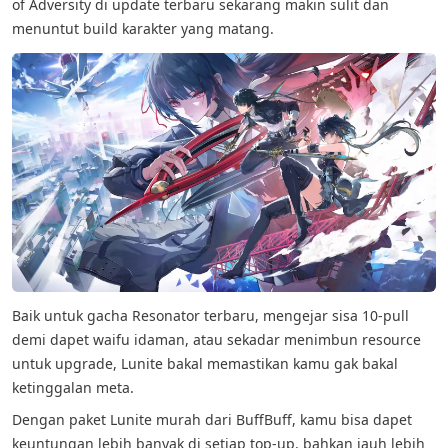
of Adversity di update terbaru sekarang makin sulit dan
menuntut build karakter yang matang.
Baik untuk gacha Resonator terbaru, mengejar sisa 10-pull
demi dapet waifu idaman, atau sekadar menimbun resource
untuk upgrade, Lunite bakal memastikan kamu gak bakal
ketinggalan meta.
Dengan paket Lunite murah dari BuffBuff, kamu bisa dapet
keuntungan lebih banyak di setiap top-up, bahkan jauh lebih