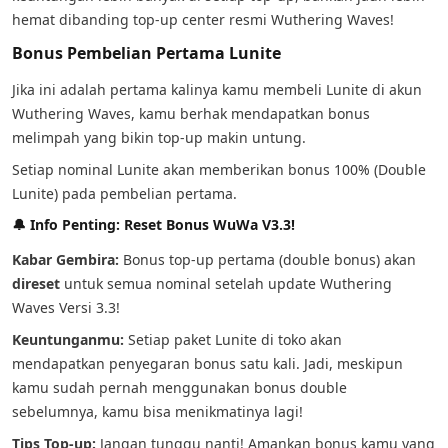
hemat dibanding top-up center resmi Wuthering Waves!
Bonus Pembelian Pertama Lunite
Jika ini adalah pertama kalinya kamu membeli Lunite di akun
Wuthering Waves, kamu berhak mendapatkan bonus
melimpah yang bikin top-up makin untung.
Setiap nominal Lunite akan memberikan bonus 100% (Double
Lunite) pada pembelian pertama.
🔔 Info Penting: Reset Bonus WuWa V3.3!
Kabar Gembira:
Bonus top-up pertama (double bonus) akan
direset
untuk semua nominal setelah update Wuthering
Waves Versi 3.3!
Keuntunganmu:
Setiap paket Lunite di toko akan
mendapatkan penyegaran bonus satu kali. Jadi, meskipun
kamu sudah pernah menggunakan bonus double
sebelumnya, kamu bisa menikmatinya lagi!
Tips Top-up:
Jangan tunggu nanti! Amankan bonus kamu yang