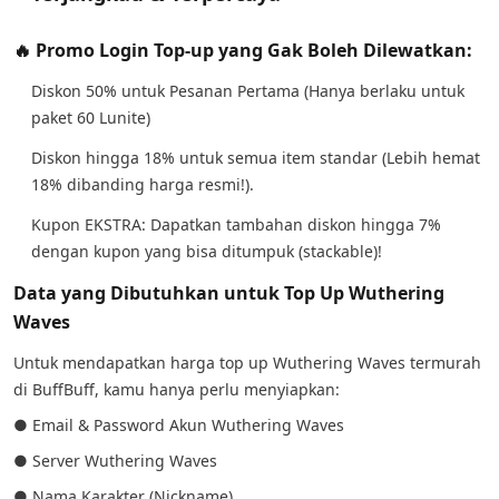
🔥 Promo Login Top-up yang Gak Boleh Dilewatkan:
Diskon 50% untuk Pesanan Pertama (Hanya berlaku untuk
paket 60 Lunite)
Diskon hingga 18% untuk semua item standar (Lebih hemat
18% dibanding harga resmi!).
Kupon EKSTRA: Dapatkan tambahan diskon hingga 7%
dengan kupon yang bisa ditumpuk (stackable)!
Data yang Dibutuhkan untuk Top Up Wuthering
Waves
Untuk mendapatkan harga top up Wuthering Waves termurah
di BuffBuff, kamu hanya perlu menyiapkan:
● Email & Password Akun Wuthering Waves
● Server Wuthering Waves
● Nama Karakter (Nickname)