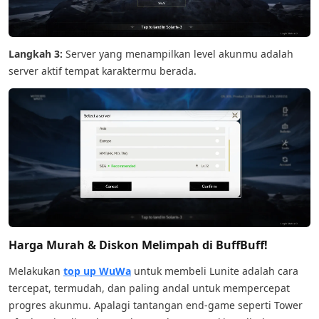
Langkah 3:
Server yang menampilkan level akunmu adalah
server aktif tempat karaktermu berada.
Harga Murah & Diskon Melimpah di BuffBuff!
Melakukan
top up WuWa
untuk membeli Lunite adalah cara
tercepat, termudah, dan paling andal untuk mempercepat
progres akunmu. Apalagi tantangan end-game seperti Tower