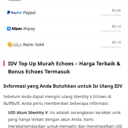
$0.36
Paypal
Biaya Transfer
$0.14
Alipay
Biaya Transfer
$0.19
Razer Gold
Biaya Transfer
IDV Top Up Murah Echoes – Harga Terbaik &
Bonus Echoes Termasuk
Informasi yang Anda Butuhkan untuk Isi Ulang IDV
Sebelum Anda dapat mengisi ulang Identity V Echoes di
BuffBuff, Anda perlu memberikan beberapa informasi:
UID Akun Identity V
: Ini adalah serangkaian karakter unik
yang hanya terkait dengan akun Anda. Kami
merekomendasikan untuk menyalin dan menempelkan UID