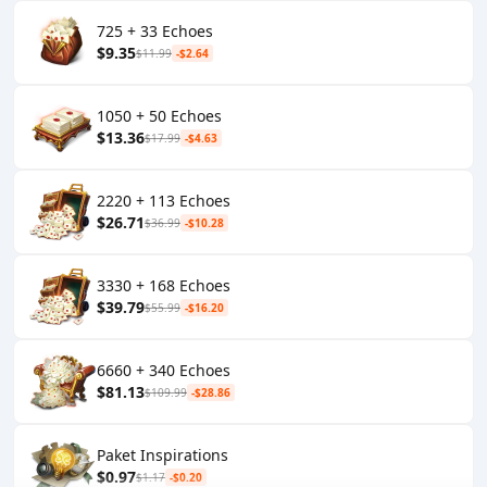
725 + 33 Echoes
$9.35
$11.99
-$2.64
1050 + 50 Echoes
$13.36
$17.99
-$4.63
2220 + 113 Echoes
$26.71
$36.99
-$10.28
3330 + 168 Echoes
$39.79
$55.99
-$16.20
6660 + 340 Echoes
$81.13
$109.99
-$28.86
Paket Inspirations
$0.97
$1.17
-$0.20