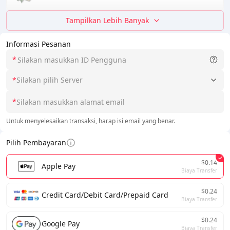
Tampilkan Lebih Banyak
Informasi Pesanan
*
*
Silakan pilih Server
*
Untuk menyelesaikan transaksi, harap isi email yang benar.
Pilih Pembayaran
$0.14
Apple Pay
Biaya Transfer
$0.24
Credit Card/Debit Card/Prepaid Card
Biaya Transfer
$0.24
Google Pay
Biaya Transfer