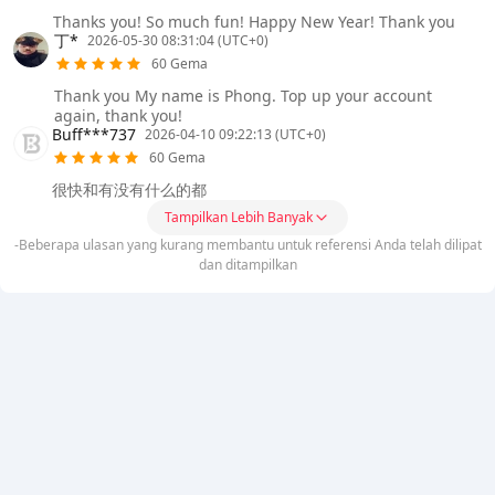
Thanks you! So much fun! Happy New Year! Thank you
丁*
2026-05-30 08:31:04 (UTC+0)
60 Gema
Thank you My name is Phong. Top up your account
again, thank you!
Buff***737
2026-04-10 09:22:13 (UTC+0)
60 Gema
很快和有没有什么的都
Tampilkan Lebih Banyak
-Beberapa ulasan yang kurang membantu untuk referensi Anda telah dilipat
dan ditampilkan