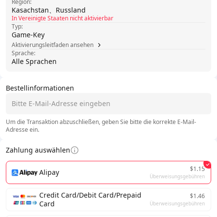
Region:
Kasachstan、Russland
In Vereinigte Staaten nicht aktivierbar
Typ:
Game-Key
Aktivierungsleitfaden ansehen
Sprache:
Alle Sprachen
Bestellinformationen
Um die Transaktion abzuschließen, geben Sie bitte die korrekte E-Mail-
Adresse ein.
Zahlung auswählen
$1.15
Alipay
Überweisungsgebühren
Credit Card/Debit Card/Prepaid
$1.46
Card
Überweisungsgebühren