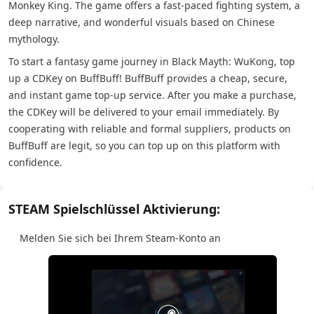
Monkey King. The game offers a fast-paced fighting system, a
deep narrative, and wonderful visuals based on Chinese
mythology.
To start a fantasy game journey in Black Mayth: WuKong, top
up a CDKey on BuffBuff! BuffBuff provides a cheap, secure,
and instant game top-up service. After you make a purchase,
the CDKey will be delivered to your email immediately. By
cooperating with reliable and formal suppliers, products on
BuffBuff are legit, so you can top up on this platform with
confidence.
STEAM Spielschlüssel Aktivierung:
Melden Sie sich bei Ihrem Steam-Konto an