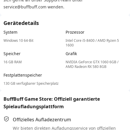
service@buffbuff.com wenden.
Gerätedetails
System
Prozessor
Windows 10 64-Bit
Intel Core i5-8400 / AMD Ryzen 5
1600
Speicher
Grafik
16 GB RAM
NVIDIA GeForce GTX 1060 6GB /
AMD Radeon RX 580 8GB
Festplattenspeicher
130 GB verfügbarer Speicherplatz
BuffBuff Game Store: Offiziell garantierte
Spielaufladungsplattform
Offizielles Aufladezentrum
Wir bieten direkten Aufladungsservice von offiziellen