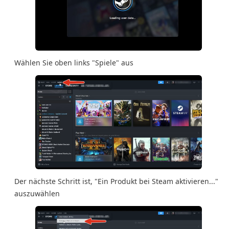
Wählen Sie oben links "Spiele" aus
Der nächste Schritt ist, "Ein Produkt bei Steam aktivieren..."
auszuwählen