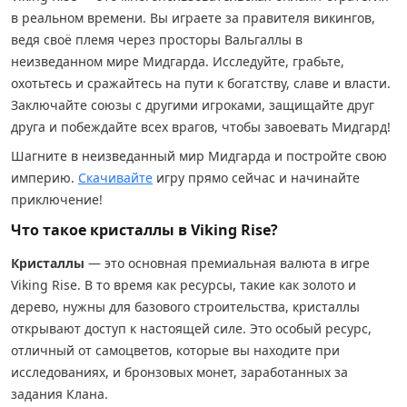
в реальном времени. Вы играете за правителя викингов,
ведя своё племя через просторы Вальгаллы в
неизведанном мире Мидгарда. Исследуйте, грабьте,
охотьтесь и сражайтесь на пути к богатству, славе и власти.
Заключайте союзы с другими игроками, защищайте друг
друга и побеждайте всех врагов, чтобы завоевать Мидгард!
Шагните в неизведанный мир Мидгарда и постройте свою
империю.
Скачивайте
игру прямо сейчас и начинайте
приключение!
Что такое кристаллы в Viking Rise?
Кристаллы
— это основная премиальная валюта в игре
Viking Rise. В то время как ресурсы, такие как золото и
дерево, нужны для базового строительства, кристаллы
открывают доступ к настоящей силе. Это особый ресурс,
отличный от самоцветов, которые вы находите при
исследованиях, и бронзовых монет, заработанных за
задания Клана.