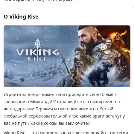
О Viking Rise
Играйте за вождя викингов и приведите своё Племя к
завоеванию Мидгарда! Отправляйтесь в поход вместе с
легендарными Героями из истории викингов. В этой
глобальной соревновательной игре какие враги встанут у
вас на пути? Какие союзы вы заключите?
Viking Rise — это многопользовательская онлайн-стратегия