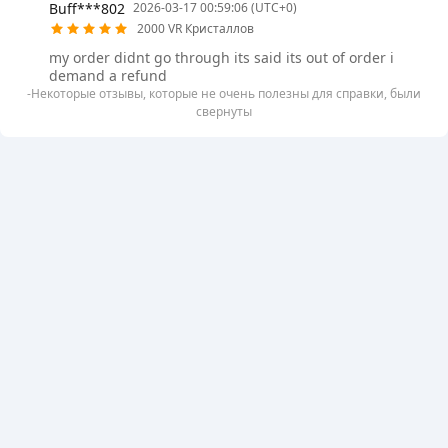
Buff***802
2026-03-17 00:59:06 (UTC+0)
2000 VR Кристаллов
my order didnt go through its said its out of order i
demand a refund
-Некоторые отзывы, которые не очень полезны для справки, были
свернуты