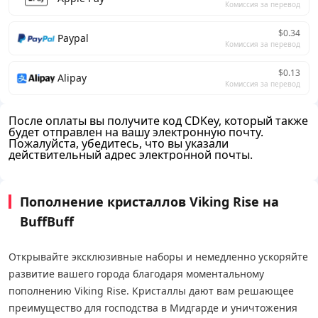
Комиссия за перевод
$0.34
Paypal
Комиссия за перевод
$0.13
Alipay
Комиссия за перевод
После оплаты вы получите код CDKey, который также
будет отправлен на вашу электронную почту.
Пожалуйста, убедитесь, что вы указали
действительный адрес электронной почты.
Пополнение кристаллов Viking Rise на
BuffBuff
Открывайте эксклюзивные наборы и немедленно ускоряйте
развитие вашего города благодаря моментальному
пополнению Viking Rise. Кристаллы дают вам решающее
преимущество для господства в Мидгарде и уничтожения