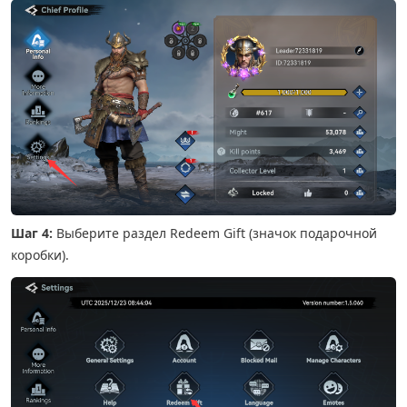
Шаг 4:
Выберите раздел Redeem Gift (значок подарочной
коробки).