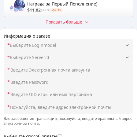
Награда за Первый Пополнение)
$11.82
$13.97
-$2.15
Показать больше
Информация о заказе
*
Выберите Loginmodel
*
Выберите Serverid
*
*
*
*
Для завершения транзакции, пожалуйста, введите правильный адрес
электронной почты.
Выберите способ оплаты