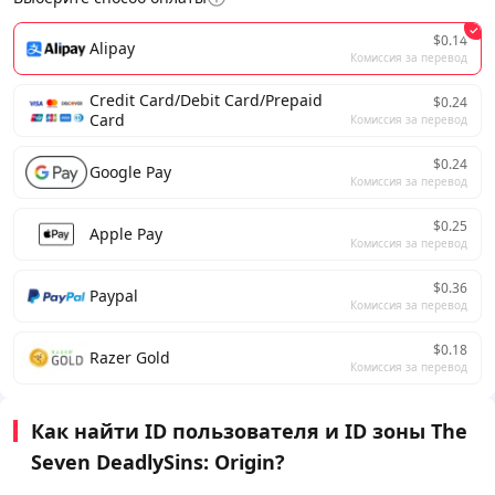
$0.14
Alipay
Комиссия за перевод
Credit Card/Debit Card/Prepaid
$0.24
Card
Комиссия за перевод
$0.24
Google Pay
Комиссия за перевод
$0.25
Apple Pay
Комиссия за перевод
$0.36
Paypal
Комиссия за перевод
$0.18
Razer Gold
Комиссия за перевод
Как найти ID пользователя и ID зоны The
Seven DeadlySins: Origin?