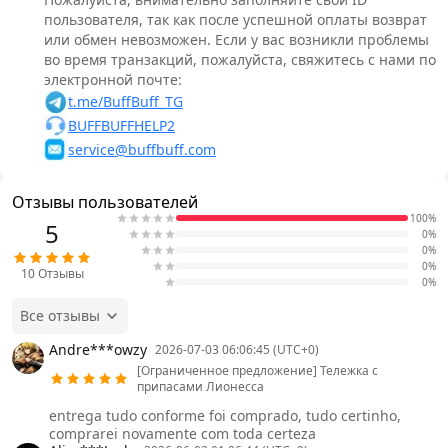
пользователя, так как после успешной оплаты возврат
или обмен невозможен. Если у вас возникли проблемы
во время транзакций, пожалуйста, свяжитесь с нами по
электронной почте:
t.me/BuffBuff_TG
BUFFBUFFHELP2
service@buffbuff.com
Отзывы пользователей
100%
5
0%
0%
0%
10
Отзывы
0%
Все отзывы
Andre***owzy
2026-07-03 06:06:45 (UTC+0)
[Ограниченное предложение] Тележка с
припасами Лионесса
entrega tudo conforme foi comprado, tudo certinho,
comprarei novamente com toda certeza