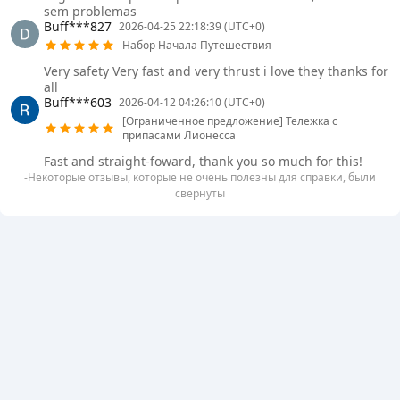
sem problemas
Buff***827
2026-04-25 22:18:39 (UTC+0)
Набор Начала Путешествия
Very safety Very fast and very thrust i love they thanks for
all
Buff***603
2026-04-12 04:26:10 (UTC+0)
[Ограниченное предложение] Тележка с
припасами Лионесса
Fast and straight-foward, thank you so much for this!
-Некоторые отзывы, которые не очень полезны для справки, были
свернуты