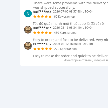
There were some problems with the delivery b
was shipped successfully.
Buff***663
2026-07-05 08:57:48 (UTC+0)
60 Кристаллов
Tốc độ quá nhanh mới thoát app là đã có rồi
Buff***187
2026-03-16 08:34:10 (UTC+0)
450 Кристаллов
Easy to order, and fast to be delivered. Very ni
Buff***187
2026-03-12 16:36:26 (UTC+0)
220 Кристаллов
Easy to make thr order and quick to be delive
-Некоторые отзывы, которые н