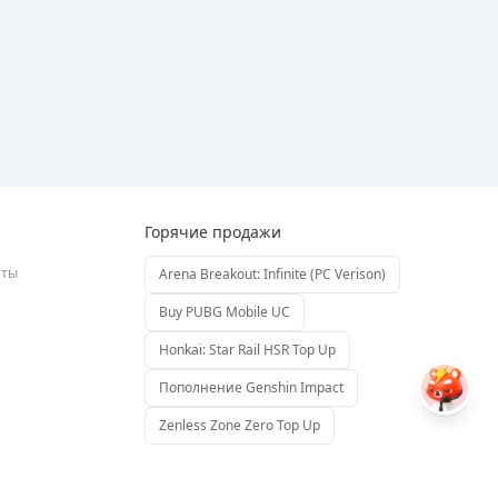
Горячие продажи
аты
Arena Breakout: Infinite (PC Verison)
Buy PUBG Mobile UC
Honkai: Star Rail HSR Top Up
Пополнение Genshin Impact
Zenless Zone Zero Top Up