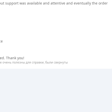
ut support was available and attentive and eventually the order
ce
red. Thank you!
е очень полезны для справки, были свернуты