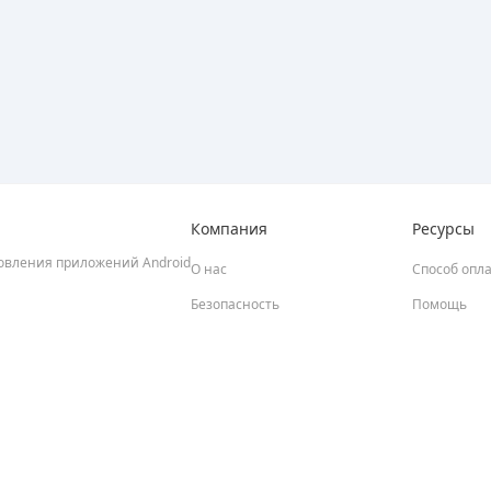
Компания
Ресурсы
новления приложений Android
О нас
Способ опл
Безопасность
Помощь