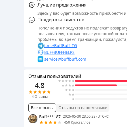
Лучшие предложения
Здесь у вас будет возможность приобрести 
Поддержка клиентов
Пополнения продуктов не подлежат возврату
пользователя, так как после успешной оплат
проблемы во время транзакций, пожалуйста,
t.me/BuffBuff_TG
BUFFBUFFHELP2
service@buffbuff.com
Отзывы пользователей
4.8
4
Отзывы
Все отзывы
Отзывы на вашем языке
Buff***187
2026-05-30 23:55:33 (UTC+0)
450 Кристаллов