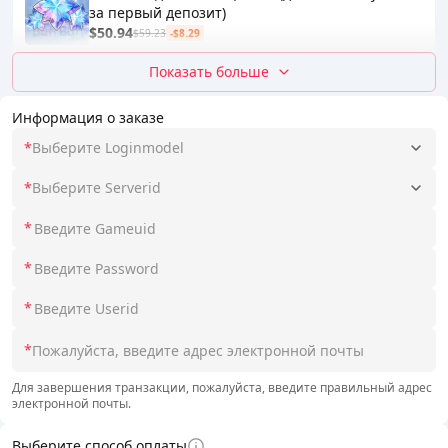
за первый депозит)
$50.94
$59.23
-$8.29
Показать больше
Информация о заказе
*
Выберите Loginmodel
*
Выберите Serverid
*
*
*
*
Для завершения транзакции, пожалуйста, введите правильный адрес
электронной почты.
Выберите способ оплаты