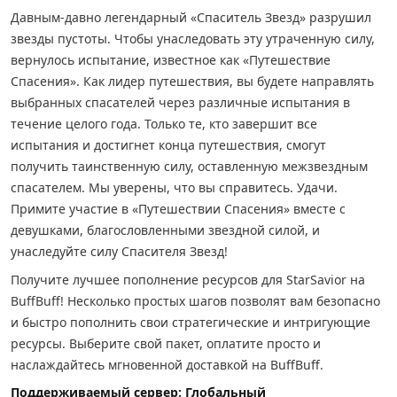
Давным-давно легендарный «Спаситель Звезд» разрушил
звезды пустоты. Чтобы унаследовать эту утраченную силу,
вернулось испытание, известное как «Путешествие
Спасения». Как лидер путешествия, вы будете направлять
выбранных спасателей через различные испытания в
течение целого года. Только те, кто завершит все
испытания и достигнет конца путешествия, смогут
получить таинственную силу, оставленную межзвездным
спасателем. Мы уверены, что вы справитесь. Удачи.
Примите участие в «Путешествии Спасения» вместе с
девушками, благословленными звездной силой, и
унаследуйте силу Спасителя Звезд!
Получите лучшее пополнение ресурсов для StarSavior на
BuffBuff! Несколько простых шагов позволят вам безопасно
и быстро пополнить свои стратегические и интригующие
ресурсы. Выберите свой пакет, оплатите просто и
наслаждайтесь мгновенной доставкой на BuffBuff.
Поддерживаемый сервер: Глобальный