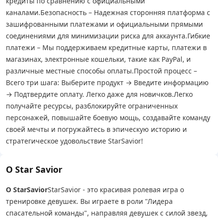
кредиты по сравнению с официальными
каналами.
Безопасность – Надежная сторонняя платформа с
зашифрованными платежами и официальными прямыми
соединениями для минимизации риска для аккаунта.
Гибкие
платежи – Мы поддерживаем кредитные карты, платежи в
магазинах, электронные кошельки, такие как PayPal, и
различные местные способы оплаты.
Простой процесс –
Всего три шага: Выберите продукт → Введите информацию
→ Подтвердите оплату. Легко даже для новичков.
Легко
получайте ресурсы, разблокируйте ограниченных
персонажей, повышайте боевую мощь, создавайте команду
своей мечты и погружайтесь в эпическую историю и
стратегическое удовольствие StarSavior!
О Star Savior
О StarSavior
StarSavior - это красивая ролевая игра о
тренировке девушек. Вы играете в роли "Лидера
спасательной команды", направляя девушек с силой звезд,