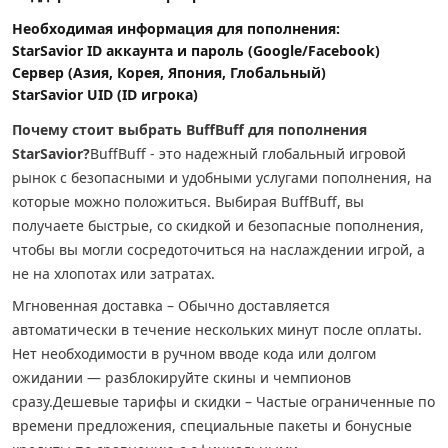
Необходимая информация для пополнения:
StarSavior ID аккаунта и пароль (Google/Facebook)
Сервер (Азия, Корея, Япония, Глобальный)
StarSavior UID (ID игрока)
Почему стоит выбрать BuffBuff для пополнения
StarSavior?
BuffBuff - это надежный глобальный игровой
рынок с безопасными и удобными услугами пополнения, на
которые можно положиться. Выбирая BuffBuff, вы
получаете быстрые, со скидкой и безопасные пополнения,
чтобы вы могли сосредоточиться на наслаждении игрой, а
не на хлопотах или затратах.
Мгновенная доставка – Обычно доставляется
автоматически в течение нескольких минут после оплаты.
Нет необходимости в ручном вводе кода или долгом
ожидании — разблокируйте скины и чемпионов
сразу.
Дешевые тарифы и скидки – Частые ограниченные по
времени предложения, специальные пакеты и бонусные