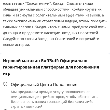
называемых "Спасителями". Каждая Спасительница
обладает уникальными способностями. Комбинируйте их
силы и атрибуты с ослепительными эффектами навыков, а
также эксклюзивными стратегиями лидера, чтобы победить
сильных врагов! Объединитесь с ними, пройдите свой путь
до конца и продолжите наследие Звездных Спасателей.
Следуйте по стопам Звездных Спасителей и встречайте
новые истории.
Игровой магазин BuffBuff: Официально
гарантированная платформа для пополнения
игр
Официальный Центр Пополнения
Мы предлагаем прямую услугу пополнения от
официальных дистрибьюторов, чтобы обеспечить
безопасность ваших транзакций без каких-либо
скрытых комиссий.