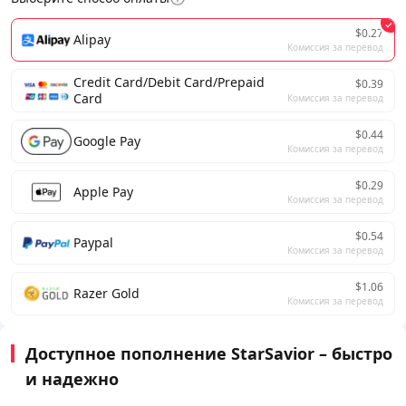
$0.27
Alipay
Комиссия за перевод
Credit Card/Debit Card/Prepaid
$0.39
Card
Комиссия за перевод
$0.44
Google Pay
Комиссия за перевод
$0.29
Apple Pay
Комиссия за перевод
$0.54
Paypal
Комиссия за перевод
$1.06
Razer Gold
Комиссия за перевод
Доступное пополнение StarSavior – быстро
и надежно