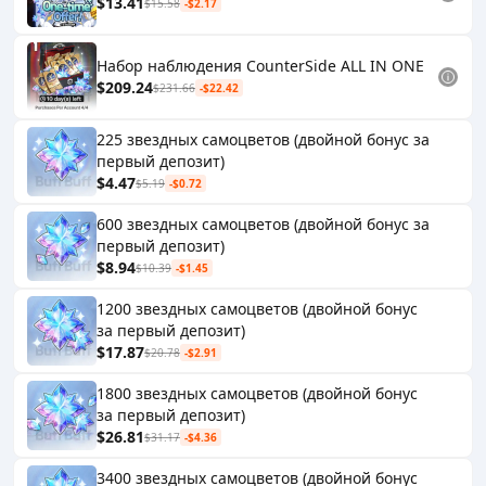
$13.41
$15.58
-$2.17
Набор наблюдения CounterSide ALL IN ONE
$209.24
$231.66
-$22.42
225 звездных самоцветов (двойной бонус за
первый депозит)
$4.47
$5.19
-$0.72
600 звездных самоцветов (двойной бонус за
первый депозит)
$8.94
$10.39
-$1.45
1200 звездных самоцветов (двойной бонус
за первый депозит)
$17.87
$20.78
-$2.91
1800 звездных самоцветов (двойной бонус
за первый депозит)
$26.81
$31.17
-$4.36
3400 звездных самоцветов (двойной бонус