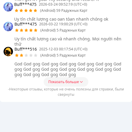
Buff***475
2026-03-24 09:52:19 (UTC+0)
(Android) 59 Радужных Карт
Uy tín chất lượng cao oan tòan nhanh chóng ok
Buff***475
2026-03-22 19:00:29 (UTC+0)
(Android) 5 Радужных Карт
Uy tín chất lượng cao và nhanh chóng. Mọi người nên
thử
Buff***516
2025-12-03 00:17:54 (UTC+0)
(Android) 5 Радужных Карт
God God gog God gog God gog God gog God gog God
gog God gog God gog God gog God gog God gog God
gog God gog God gog God gog
Показать больше
-Некоторые отзывы, которые не очень полезны для справки, были
свернуты