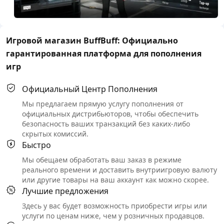
Игровой магазин BuffBuff: Официально
гарантированная платформа для пополнения
игр
Официальный Центр Пополнения
Мы предлагаем прямую услугу пополнения от
официальных дистрибьюторов, чтобы обеспечить
безопасность ваших транзакций без каких-либо
скрытых комиссий.
Быстро
Мы обещаем обработать ваш заказ в режиме
реального времени и доставить внутриигровую валюту
или другие товары на ваш аккаунт как можно скорее.
Лучшие предложения
Здесь у вас будет возможность приобрести игры или
услуги по ценам ниже, чем у розничных продавцов.