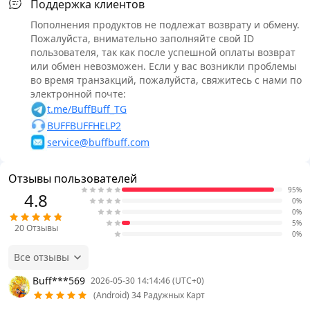
Поддержка клиентов
Пополнения продуктов не подлежат возврату и обмену.
Пожалуйста, внимательно заполняйте свой ID
пользователя, так как после успешной оплаты возврат
или обмен невозможен. Если у вас возникли проблемы
во время транзакций, пожалуйста, свяжитесь с нами по
электронной почте:
t.me/BuffBuff_TG
BUFFBUFFHELP2
service@buffbuff.com
Отзывы пользователей
95%
4.8
0%
0%
5%
20
Отзывы
0%
Все отзывы
Buff***569
2026-05-30 14:14:46 (UTC+0)
(Android) 34 Радужных Карт