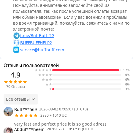
Пожалуйста, внимательно заполняйте свой ID
пользователя, так как после успешной оплаты возврат
или обмен невозможен. Если у вас возникли проблемы
во время транзакций, пожалуйста, свяжитесь с нами по
электронной почте:
t.me/BuffBuff_TG
BUFFBUFFHELP2
service@buffbuff.com
Отзывы пользователей
97%
4.9
0%
0%
0%
70
Отзывы
3%
Все отзывы
Buff***569
2026-08-02 07:09:07 (UTC+0)
2980 + 1010 UC
very fast and perfect price it is so good adress
Abdul***heem
2026-07-31 19:37:31 (UTC+0)