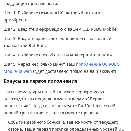
следующие простые шаги:
Шаг 1: Выберите номинал UC, который вы хотите
приобрести.
Шаг 2: Введите информацию о вашем UID PUBG Mobile.
Шаг 3: Введите адрес электронной почты для вашей
транзакции BuffBuff.
Шаг 4: Выберите способ оплаты и завершите платеж.
Шаг 5: Через несколько минут ваш
пополнение UC PUBG
Mobile Taiwan
будет доставлено прямо на ваш аккаунт!
Бонусы за первое пополнение
Новые командиры на тайваньском сервере могут
наслаждаться специальными наградами "Первое
пополнение". Когда вы используете BuffBuff для своей
первой транзакции, вы часто имеете право на:
Событие двойного бонуса: В зависимости от текущего
сезона, ваша первая покупка определенных уровней UC