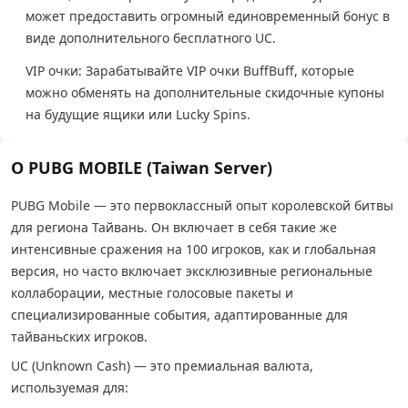
может предоставить огромный единовременный бонус в
виде дополнительного бесплатного UC.
VIP очки: Зарабатывайте VIP очки BuffBuff, которые
можно обменять на дополнительные скидочные купоны
на будущие ящики или Lucky Spins.
О PUBG MOBILE (Taiwan Server)
PUBG Mobile — это первоклассный опыт королевской битвы
для региона Тайвань. Он включает в себя такие же
интенсивные сражения на 100 игроков, как и глобальная
версия, но часто включает эксклюзивные региональные
коллаборации, местные голосовые пакеты и
специализированные события, адаптированные для
тайваньских игроков.
UC (Unknown Cash) — это премиальная валюта,
используемая для: