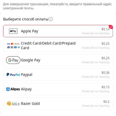
Для завершения транзакции, пожалуйста, введите правильный адрес
электронной почты.
Выберите способ оплаты
$0.14
Apple Pay
Комиссия за перевод
Credit Card/Debit Card/Prepaid
$0.25
Card
Комиссия за перевод
$0.25
Google Pay
Комиссия за перевод
$0.36
Paypal
Комиссия за перевод
$0.15
Alipay
Комиссия за перевод
$0.2
Razer Gold
Комиссия за перевод