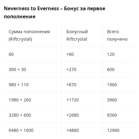
Neverness to Everness – Бонус за первое
пополнение
Сумма пополнения
Бонусный
Всего
(Riftcrystal)
Riftcrystal
получено
60
+60
120
300 + 30
+270
600
980 + 110
+870
1960
1980 + 260
+1720
3960
3280 + 600
+2680
6560
6480 + 1600
+4880
12960