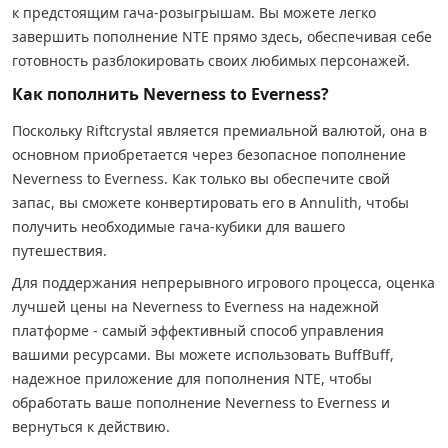
к предстоящим гача-розыгрышам. Вы можете легко
завершить пополнение NTE прямо здесь, обеспечивая себе
готовность разблокировать своих любимых персонажей.
Как пополнить Neverness to Everness?
Поскольку Riftcrystal является премиальной валютой, она в
основном приобретается через безопасное пополнение
Neverness to Everness. Как только вы обеспечите свой
запас, вы сможете конвертировать его в Annulith, чтобы
получить необходимые гача-кубики для вашего
путешествия.
Для поддержания непрерывного игрового процесса, оценка
лучшей цены на Neverness to Everness на надежной
платформе - самый эффективный способ управления
вашими ресурсами. Вы можете использовать BuffBuff,
надежное приложение для пополнения NTE, чтобы
обработать ваше пополнение Neverness to Everness и
вернуться к действию.