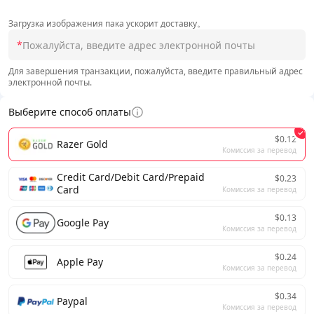
Загрузка изображения пака ускорит доставку。
*
Для завершения транзакции, пожалуйста, введите правильный адрес
электронной почты.
Выберите способ оплаты
$0.12
Razer Gold
Комиссия за перевод
Credit Card/Debit Card/Prepaid
$0.23
Card
Комиссия за перевод
$0.13
Google Pay
Комиссия за перевод
$0.24
Apple Pay
Комиссия за перевод
$0.34
Paypal
Комиссия за перевод