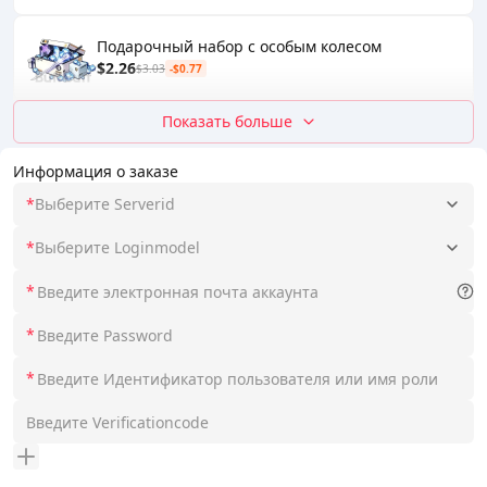
Подарочный набор с особым колесом
$2.26
$3.03
-$0.77
Показать больше
Информация о заказе
*
Выберите Serverid
*
Выберите Loginmodel
*
*
*