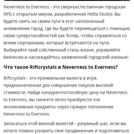
Neverness to Everness - это сверхъестественная городская
RPG с открытым миром, разработанная Hotta Studio. Вы
будете сиять на своем пути в этот наполненный
аномалиями город, где вы будете перемещаться с помощью
своих суперспособностей как Эспер, чтобы справляться со
всеми сюрпризами, которые встречаются на пути.
Выбирайте свой собственный стиль жизни, управляйте
бизнесом и наслаждайтесь оживленной городской жизнью!
Что такое Riftcrystals в Neverness to Everness?
Riftcrystals - это премиальная валюта в игре,
предназначенная для совершения покупок высокой
стоимости. Найдя конкурентоспособную цену на Neverness
to Everness, вы сможете легко приобрести эти
эксклюзивные предметы через прямую пополнение
Neverness to Everness.
Запасаться этой важной валютой - разумный шаг, если вы
хотите плавно ускорить свое продвижение и подготовиться