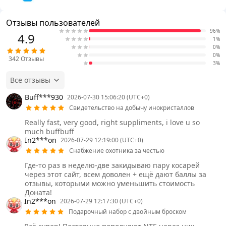
Отзывы пользователей
96%
4.9
1%
0%
0%
342
Отзывы
3%
Все отзывы
Buff***930
2026-07-30 15:06:20 (UTC+0)
Свидетельство на добычу инокристаллов
Really fast, very good, right suppliments, i love u so
much buffbuff
In2***on
2026-07-29 12:19:00 (UTC+0)
Снабжение охотника за честью
Где-то раз в неделю-две закидываю пару косарей
через этот сайт, всем доволен + ещё дают баллы за
отзывы, которыми можно уменьшить стоимость
Доната!
In2***on
2026-07-29 12:17:30 (UTC+0)
Подарочный набор с двойным броском