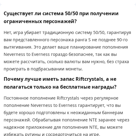
Существует ли система 50/50 при получении
ограниченных персонажей?
Нет, игра убирает традиционную систему 50/50, гарантируя
вам представленного персонажа ранга S не позднее 90-го
вытягивания. Это делает ваше планирование пополнения
Neverness to Everness гораздо безопаснее, так как вы
можете рассчитать, сколько валюты вам нужно, без страха
проиграть в подбрасывании монеты.
Почему лучше иметь запас Riftcrystals, а не
полагаться только на бесплатные награды?
Постоянное пополнение Riftcrystals через регулярное
пополнение Neverness to Everness гарантирует, что вы
будете хорошо подготовлены к неожиданным баннерам
персонажей. Обрабатывая пополнение NTE заранее через
надежное приложение для пополнения NTE, вы можете
избежать рутины и сосредоточиться на игре.