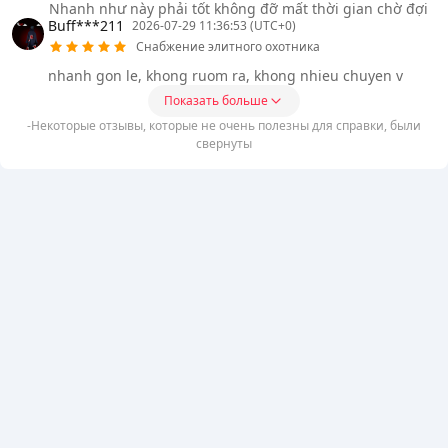
Nhanh như này phải tốt không đỡ mất thời gian chờ đợi
Buff***211
2026-07-29 11:36:53 (UTC+0)
Снабжение элитного охотника
nhanh gon le, khong ruom ra, khong nhieu chuyen v
Показать больше
-Некоторые отзывы, которые не очень полезны для справки, были
свернуты