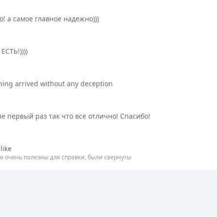
! а самое главное надежно)))
СТЬ!))))
ything arrived without any deception
е первый раз так что все отлично! Спасибо!
like
е очень полезны для справки, были свернуты