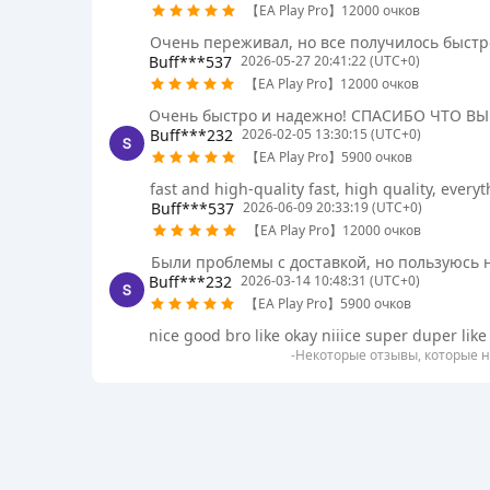
【EA Play Pro】12000 очков
Очень переживал, но все получилось быстро
Buff***537
2026-05-27 20:41:22 (UTC+0)
【EA Play Pro】12000 очков
Очень быстро и надежно! СПАСИБО ЧТО ВЫ Е
Buff***232
2026-02-05 13:30:15 (UTC+0)
【EA Play Pro】5900 очков
fast and high-quality fast, high quality, ever
Buff***537
2026-06-09 20:33:19 (UTC+0)
【EA Play Pro】12000 очков
Были проблемы с доставкой, но пользуюсь н
Buff***232
2026-03-14 10:48:31 (UTC+0)
【EA Play Pro】5900 очков
nice good bro like okay niiice super duper like 
-Некоторые отзывы, которые н