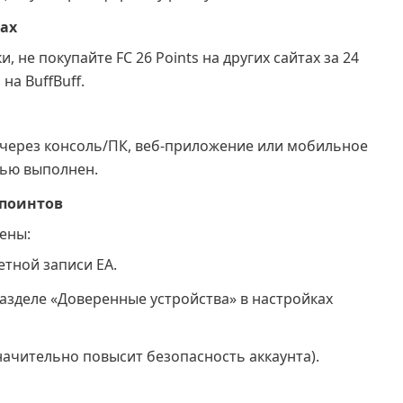
ках
 не покупайте FC 26 Points на других сайтах за 24
на BuffBuff.
6 через консоль/ПК, веб-приложение или мобильное
тью выполнен.
 поинтов
ены:
етной записи EA.
разделе «Доверенные устройства» в настройках
начительно повысит безопасность аккаунта).