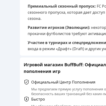
Премиальный сезонный пропуск:
FC Po
сезонного пропуска, которая дает досту
сезона.
Развитие игроков (Эволюции):
некотор
прокачки футболистов требуют активации 
Участие в турнирах и спецпредложени
входа в режим «Драфт» (Draft) и других 
Игровой магазин BuffBuff: Официа
пополнения игр
Официальный Центр Пополнения
Мы предлагаем прямую услугу пополнения 
безопасность ваших транзакций без каких-л
Быстро