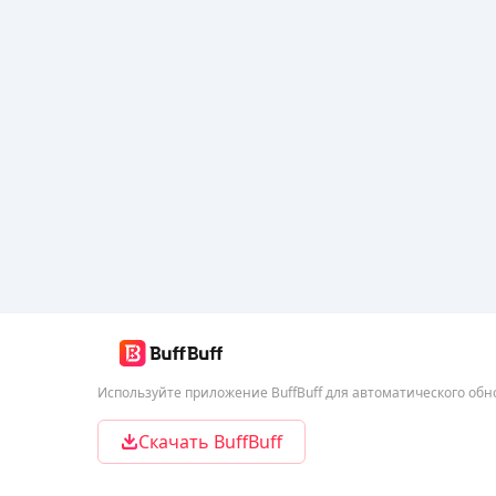
Используйте приложение BuffBuff для автоматического об
Скачать BuffBuff