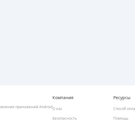
Компания
Ресурсы
новления приложений Android
О нас
Способ опл
Безопасность
Помощь