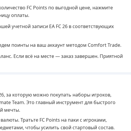
оличество FC Points по выгодной цене, нажмите
ницу оплаты.
шей учетной записи EA FC 26 в соответствующих
дем поинты на ваш аккаунт методом Comfort Trade.
ланс. Если всё на месте — заказ завершен. Приятной
 26, за которую можно покупать наборы игроков,
imate Team. Это главный инструмент для быстрого
й мечты.
алюты. Тратьте FC Points на паки с игроками,
едметами, чтобы усилить свой стартовый состав.