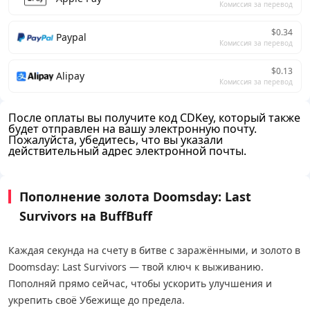
Комиссия за перевод
$0.34
Paypal
Комиссия за перевод
$0.13
Alipay
Комиссия за перевод
После оплаты вы получите код CDKey, который также
будет отправлен на вашу электронную почту.
Пожалуйста, убедитесь, что вы указали
действительный адрес электронной почты.
Пополнение золота Doomsday: Last
Survivors на BuffBuff
Каждая секунда на счету в битве с заражёнными, и золото в
Doomsday: Last Survivors — твой ключ к выживанию.
Пополняй прямо сейчас, чтобы ускорить улучшения и
укрепить своё Убежище до предела.