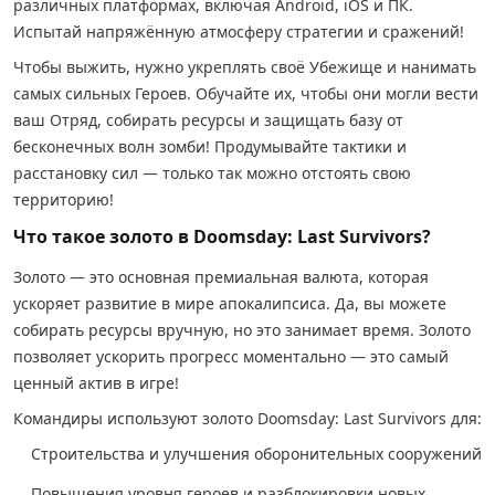
различных платформах, включая Android, iOS и ПК.
Испытай напряжённую атмосферу стратегии и сражений!
Чтобы выжить, нужно укреплять своё Убежище и нанимать
самых сильных Героев. Обучайте их, чтобы они могли вести
ваш Отряд, собирать ресурсы и защищать базу от
бесконечных волн зомби! Продумывайте тактики и
расстановку сил — только так можно отстоять свою
территорию!
Что такое золото в Doomsday: Last Survivors?
Золото — это основная премиальная валюта, которая
ускоряет развитие в мире апокалипсиса. Да, вы можете
собирать ресурсы вручную, но это занимает время. Золото
позволяет ускорить прогресс моментально — это самый
ценный актив в игре!
Командиры используют золото Doomsday: Last Survivors для:
Строительства и улучшения оборонительных сооружений
Повышения уровня героев и разблокировки новых