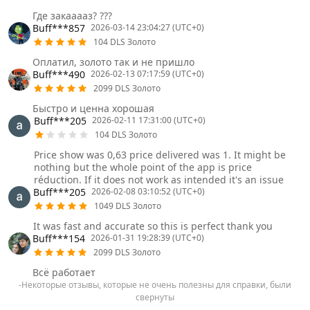
Где закааааз? ???
Buff***857
2026-03-14 23:04:27 (UTC+0)
104 DLS Золото
Оплатил, золото так и не пришло
Buff***490
2026-02-13 07:17:59 (UTC+0)
2099 DLS Золото
Быстро и ценна хорошая
Buff***205
2026-02-11 17:31:00 (UTC+0)
104 DLS Золото
Price show was 0,63 price delivered was 1. It might be
nothing but the whole point of the app is price
réduction. If it does not work as intended it's an issue
Buff***205
2026-02-08 03:10:52 (UTC+0)
1049 DLS Золото
It was fast and accurate so this is perfect thank you
Buff***154
2026-01-31 19:28:39 (UTC+0)
2099 DLS Золото
Всё работает
-Некоторые отзывы, которые не очень полезны для справки, были
свернуты