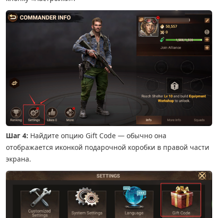
Шаг 4:
Найдите опцию Gift Code — обычно она
отображается иконкой подарочной коробки в правой части
экрана.