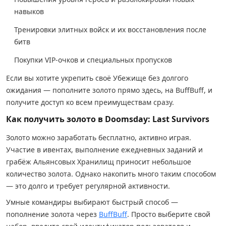
навыков
Тренировки элитных войск и их восстановления после
битв
Покупки VIP-очков и специальных пропусков
Если вы хотите укрепить своё Убежище без долгого
ожидания — пополните золото прямо здесь, на BuffBuff, и
получите доступ ко всем преимуществам сразу.
Как получить золото в Doomsday: Last Survivors
Золото можно заработать бесплатно, активно играя.
Участие в ивентах, выполнение ежедневных заданий и
грабёж Альянсовых Хранилищ приносит небольшое
количество золота. Однако накопить много таким способом
— это долго и требует регулярной активности.
Умные командиры выбирают быстрый способ —
пополнение золота через
BuffBuff
. Просто выберите свой