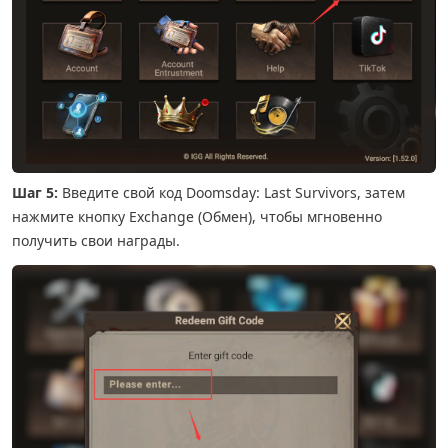
Шаг 5:
Введите свой код Doomsday: Last Survivors, затем
нажмите кнопку Exchange (Обмен), чтобы мгновенно
получить свои награды.