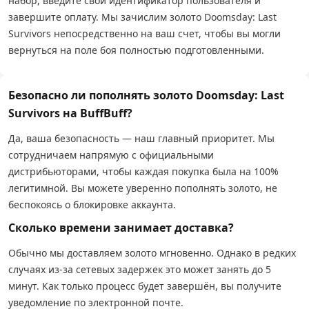
набор, введите свой идентификатор пользователя и
завершите оплату. Мы зачислим золото Doomsday: Last
Survivors непосредственно на ваш счет, чтобы вы могли
вернуться на поле боя полностью подготовленными.
Безопасно ли пополнять золото Doomsday: Last
Survivors на BuffBuff?
Да, ваша безопасность — наш главный приоритет. Мы
сотрудничаем напрямую с официальными
дистрибьюторами, чтобы каждая покупка была на 100%
легитимной. Вы можете уверенно пополнять золото, не
беспокоясь о блокировке аккаунта.
Сколько времени занимает доставка?
Обычно мы доставляем золото мгновенно. Однако в редких
случаях из-за сетевых задержек это может занять до 5
минут. Как только процесс будет завершён, вы получите
уведомление по электронной почте.