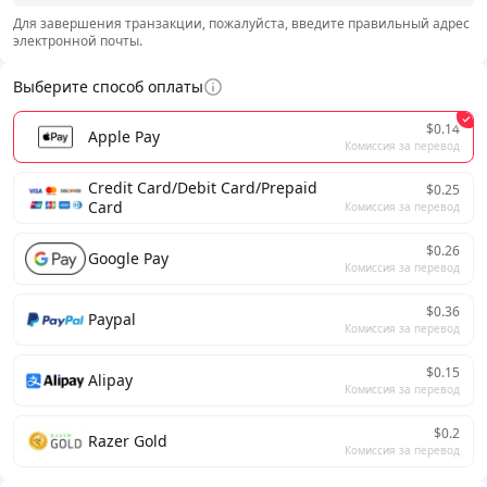
Для завершения транзакции, пожалуйста, введите правильный адрес
электронной почты.
Выберите способ оплаты
$0.14
Apple Pay
Комиссия за перевод
Credit Card/Debit Card/Prepaid
$0.25
Card
Комиссия за перевод
$0.26
Google Pay
Комиссия за перевод
$0.36
Paypal
Комиссия за перевод
$0.15
Alipay
Комиссия за перевод
$0.2
Razer Gold
Комиссия за перевод