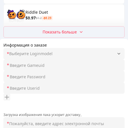
Riddle Duet
$0.97
$1.2
-$0.23
Показать больше
Информация о заказе
*
Выберите Loginmodel
*
*
*
Загрузка изображения пака ускорит доставку。
*