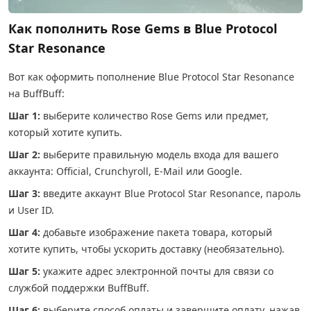
Как пополнить Rose Gems в Blue Protocol
Star Resonance
Вот как оформить пополнение Blue Protocol Star Resonance
на BuffBuff:
Шаг 1:
выберите количество Rose Gems или предмет,
который хотите купить.
Шаг 2:
выберите правильную модель входа для вашего
аккаунта: Official, Crunchyroll, E-Mail или Google.
Шаг 3:
введите аккаунт Blue Protocol Star Resonance, пароль
и User ID.
Шаг 4:
добавьте изображение пакета товара, который
хотите купить, чтобы ускорить доставку (необязательно).
Шаг 5:
укажите адрес электронной почты для связи со
службой поддержки BuffBuff.
Шаг 6:
выберите способ оплаты и завершите оплату, нажав