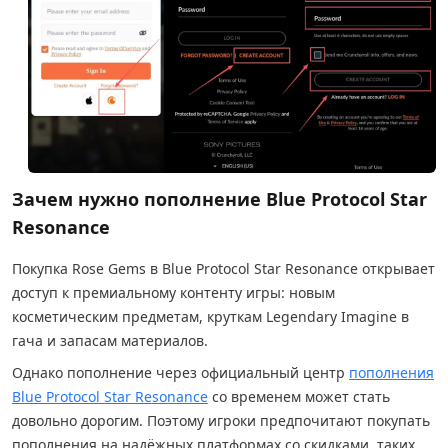
Зачем нужно пополнение Blue Protocol Star
Resonance
Покупка Rose Gems в Blue Protocol Star Resonance открывает
доступ к премиальному контенту игры: новым
косметическим предметам, круткам Legendary Imagine в
гача и запасам материалов.
Однако пополнение через официальный центр
пополнения
Blue Protocol Star Resonance
со временем может стать
довольно дорогим. Поэтому игроки предпочитают покупать
пополнения на надёжных платформах со скидками, таких