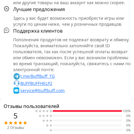
или другие товары на ваш аккаунт как можно скорее.
Лучшие предложения
Здесь у вас будет возможность приобрести игры или
услуги по ценам ниже, чем у розничных продавцов.
Поддержка клиентов
Пополнения продуктов не подлежат возврату и обмену.
Пожалуйста, внимательно заполняйте свой ID
пользователя, так как после успешной оплаты возврат
или обмен невозможен. Если у вас возникли проблемы
во время транзакций, пожалуйста, свяжитесь с нами по
электронной почте:
t.me/BuffBuff_TG
BUFFBUFFHELP2
service@buffbuff.com
Отзывы пользователей
100%
5
0%
0%
0%
2
Отзывы
0%