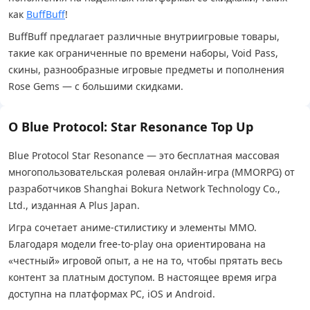
как
BuffBuff
!
BuffBuff предлагает различные внутриигровые товары,
такие как ограниченные по времени наборы, Void Pass,
скины, разнообразные игровые предметы и пополнения
Rose Gems — с большими скидками.
О Blue Protocol: Star Resonance Top Up
Blue Protocol Star Resonance — это бесплатная массовая
многопользовательская ролевая онлайн-игра (MMORPG) от
разработчиков Shanghai Bokura Network Technology Co.,
Ltd., изданная A Plus Japan.
Игра сочетает аниме-стилистику и элементы MMO.
Благодаря модели free-to-play она ориентирована на
«честный» игровой опыт, а не на то, чтобы прятать весь
контент за платным доступом. В настоящее время игра
доступна на платформах PC, iOS и Android.