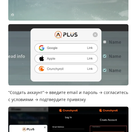
“Создать аккаунт”→ введите email и пароль → согласитесь
с условиями → подтвердите привязку