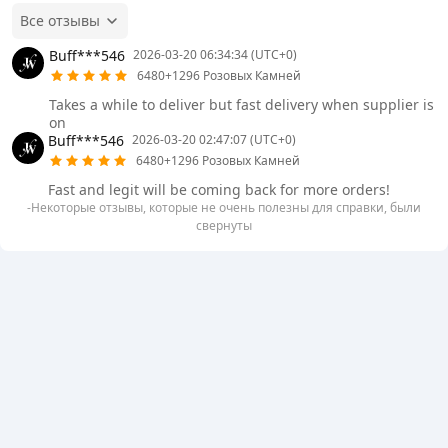
Все отзывы
Buff***546
2026-03-20 06:34:34 (UTC+0)
6480+1296 Розовых Камней
Takes a while to deliver but fast delivery when supplier is
on
Buff***546
2026-03-20 02:47:07 (UTC+0)
6480+1296 Розовых Камней
Fast and legit will be coming back for more orders!
-Некоторые отзывы, которые не очень полезны для справки, были
свернуты