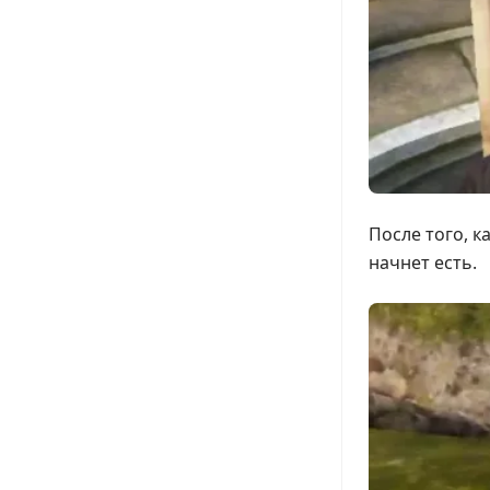
После того, к
начнет есть.