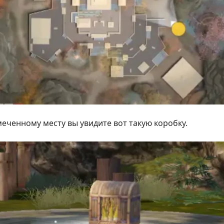
еченному месту вы увидите вот такую коробку.