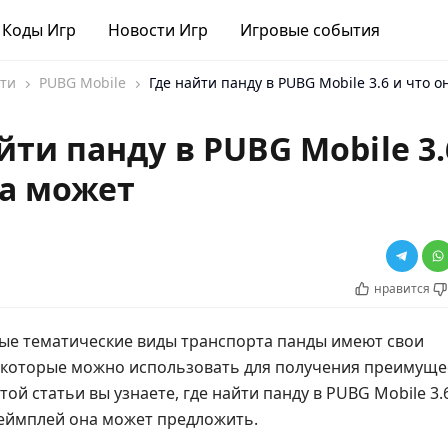
Коды Игр
Новости Игр
Игровые события
ти
PUBG Mobile
Где найти панду в PUBG Mobile 3.6 и что 
йти панду в PUBG Mobile 3.
на может
нравится
ные тематические виды транспорта панды имеют свои
 которые можно использовать для получения преимуще
этой статьи вы узнаете, где найти панду в PUBG Mobile 3.
еймплей она может предложить.