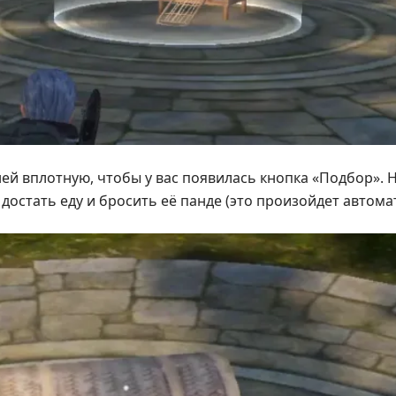
ней вплотную, чтобы у вас появилась кнопка «Подбор».
 достать еду и бросить её панде (это произойдет автома