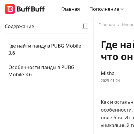
Главная
Пополнение
Главная
Новос
Содержание
Где на
Где найти панду в PUBG Mobile
3.6
что о
Особенности панды в PUBG
Misha
Mobile 3.6
2025-01-24
Как и осталь
особенности,
поле боя. Из 
уникальный г