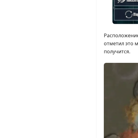
Расположение 
отметил это м
получится.