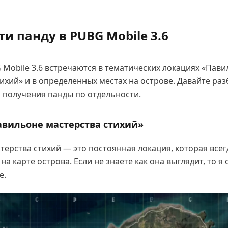
ти панду в PUBG Mobile 3.6
 Mobile 3.6 встречаются в тематических локациях «Пав
ихий» и в определенных местах на острове. Давайте раз
а получения панды по отдельности.
авильоне мастерства стихий»
терства стихий — это постоянная локация, которая всег
на карте острова. Если не знаете как она выглядит, то я
е.