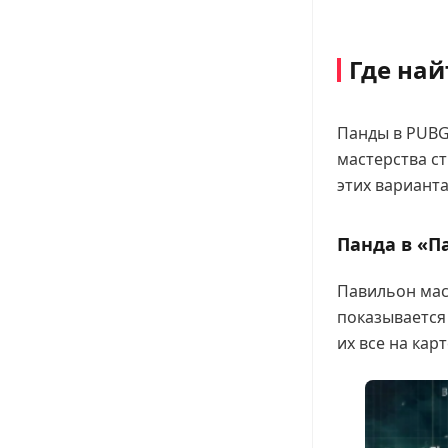
Где най
Панды в PUBG
мастерства ст
этих вариант
Панда в «П
Павильон мас
показывается 
их все на карт