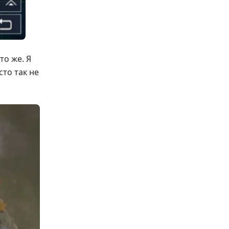
то же. Я
сто так не