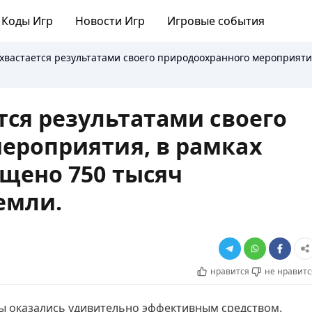
Коды Игр
Новости Игр
Игровые события
хвастается результатами своего природоохранного мероприяти
тся результатами своего
ероприятия, в рамках
щено 750 тысяч
емли.
нравится
не нравитс
ры оказались удивительно эффективным средством.