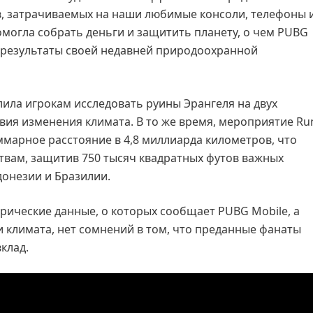
в, затрачиваемых на наши любимые консоли, телефоны 
могла собрать деньги и защитить планету, о чем PUBG
 результаты своей недавней природоохранной
лила игрокам исследовать руины Эрангеля на двух
вия изменения климата. В то же время, мероприятие Ru
ммарное расстояние в 4,8 миллиарда километров, что
ам, защитив 750 тысяч квадратных футов важных
донезии и Бразилии.
рические данные, о которых сообщает PUBG Mobile, а
климата, нет сомнений в том, что преданные фанаты
клад.