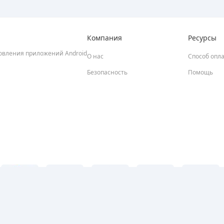
Компания
Ресурсы
новления приложений Android
О нас
Способ опл
Безопасность
Помощь