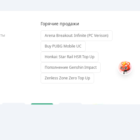
Горячие продажи
аты
Arena Breakout: Infinite (PC Verison)
Buy PUBG Mobile UC
Honkai: Star Rail HSR Top Up
Пополнение Genshin Impact
Zenless Zone Zero Top Up