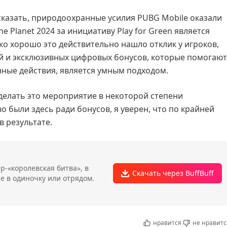
сказать, природоохранные усилия PUBG Mobile оказали
he Planet 2024 за инициативу Play for Green является
ко хорошо это действительно нашло отклик у игроков,
й и эксклюзивных цифровых бонусов, которые помогают
ные действия, является умным подходом.
делать это мероприятие в некоторой степени
о были здесь ради бонусов, я уверен, что по крайней
в результате.
-«королевская битва», в
Скачать через BuffBuff
е в одиночку или отрядом.
нравится
не нравитс