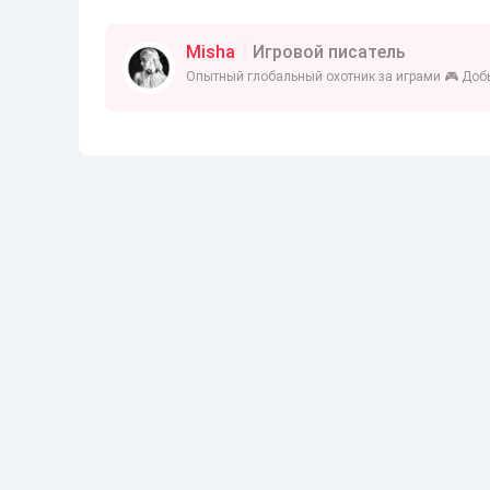
Misha
Игровой писатель
Опытный глобальный охотник за играми 🎮 Добы