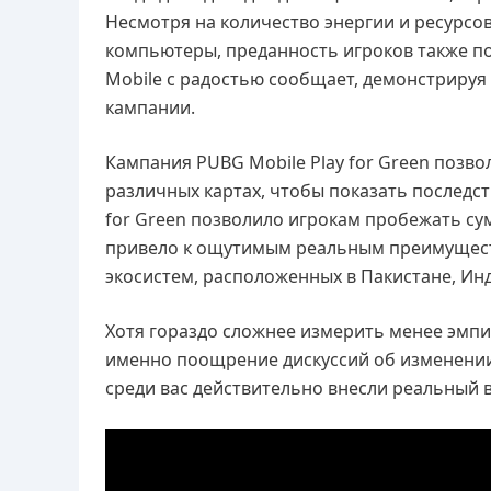
Несмотря на количество энергии и ресурсо
компьютеры, преданность игроков также по
Mobile с радостью сообщает, демонстрируя
кампании.
Кампания PUBG Mobile Play for Green позво
различных картах, чтобы показать последст
for Green позволило игрокам пробежать су
привело к ощутимым реальным преимуществ
экосистем, расположенных в Пакистане, Ин
Хотя гораздо сложнее измерить менее эмпи
именно поощрение дискуссий об изменении 
среди вас действительно внесли реальный в