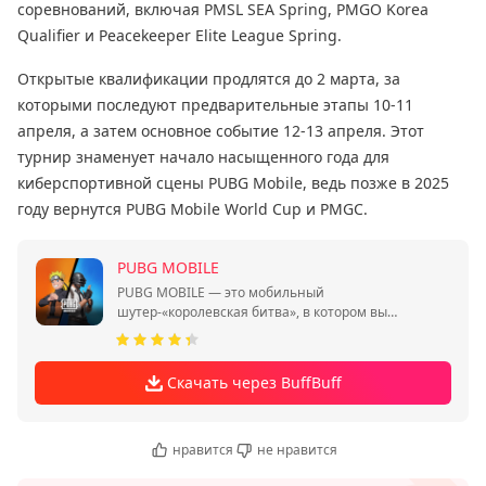
соревнований, включая PMSL SEA Spring, PMGO Korea
Qualifier и Peacekeeper Elite League Spring.
Открытые квалификации продлятся до 2 марта, за
которыми последуют предварительные этапы 10-11
апреля, а затем основное событие 12-13 апреля. Этот
турнир знаменует начало насыщенного года для
киберспортивной сцены PUBG Mobile, ведь позже в 2025
году вернутся PUBG Mobile World Cup и PMGC.
PUBG MOBILE
PUBG MOBILE — это мобильный
шутер-«королевская битва», в котором вы
сражаетесь за выживание в одиночку или
отрядом.
Скачать через BuffBuff
нравится
не нравится