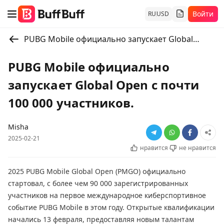
Войти
RU
USD
PUBG Mobile официально запускает Global Open с почти 100 000 участников.
PUBG Mobile официально
запускает Global Open с почти
100 000 участников.
Misha
2025-02-21
нравится
не нравится
2025 PUBG Mobile Global Open (PMGO) официально
стартовал, с более чем 90 000 зарегистрированных
участников на первое международное киберспортивное
событие PUBG Mobile в этом году. Открытые квалификации
начались 13 февраля, предоставляя новым талантам