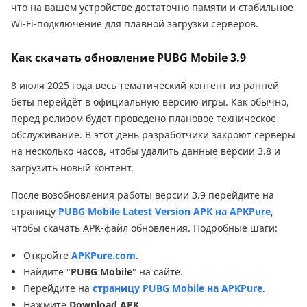
что на вашем устройстве достаточно памяти и стабильное
Wi-Fi-подключение для плавной загрузки серверов.
Как скачать обновление PUBG Mobile 3.9
8 июля 2025 года весь тематический контент из ранней
беты перейдёт в официальную версию игры. Как обычно,
перед релизом будет проведено плановое техническое
обслуживание. В этот день разработчики закроют серверы
на несколько часов, чтобы удалить данные версии 3.8 и
загрузить новый контент.
После возобновления работы версии 3.9 перейдите на
страницу
PUBG Mobile Latest Version APK на APKPure
,
чтобы скачать APK-файл обновления. Подробные шаги:
Откройте
APKPure.com
.
Найдите "
PUBG Mobile
" на сайте.
Перейдите на
страницу PUBG Mobile на APKPure
.
Нажмите
Download APK
.