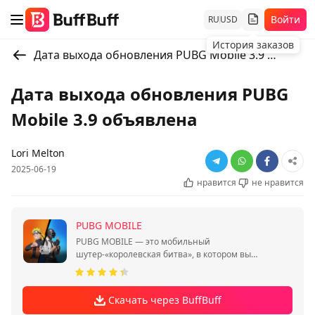
Войти
RU
USD
История заказов
Дата выхода обновления PUBG Mobile 3.9 объявлена
Дата выхода обновления PUBG
Mobile 3.9 объявлена
Lori Melton
2025-06-19
нравится
не нравится
PUBG MOBILE
PUBG MOBILE — это мобильный
шутер-«королевская битва», в котором вы
сражаетесь за выживание в одиночку или
отрядом.
Скачать через BuffBuff