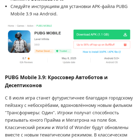
Следуйте инструкциям для установки APK-файла PUBG
Mobile 3.9 на Android.
PUBG Mobile 3.9: Кроссовер Автоботов и
Десептиконов
С 8 июля игра станет футуристичнее благодаря городскому
пейзажу с небоскрёбами, вдохновлённому новым фильмом
"Трансформеры: Один". Игроки получат способность
призывать юного Прайма и Мегатрона на поле боя.
Классический режим и World of Wonder будут обновлены
вместе с новым тематическим режимом. В классическом