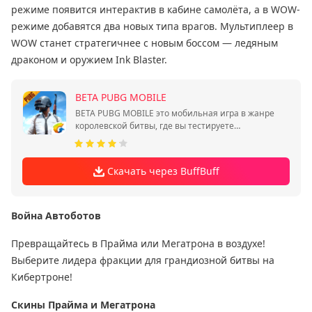
режиме появится интерактив в кабине самолёта, а в WOW-
режиме добавятся два новых типа врагов. Мультиплеер в
WOW станет стратегичнее с новым боссом — ледяным
драконом и оружием Ink Blaster.
BETA PUBG MOBILE
BETA PUBG MOBILE это мобильная игра в жанре
королевской битвы, где вы тестируете
нововведения до релиза.
Скачать через BuffBuff
Война Автоботов
Превращайтесь в Прайма или Мегатрона в воздухе!
Выберите лидера фракции для грандиозной битвы на
Кибертроне!
Скины Прайма и Мегатрона