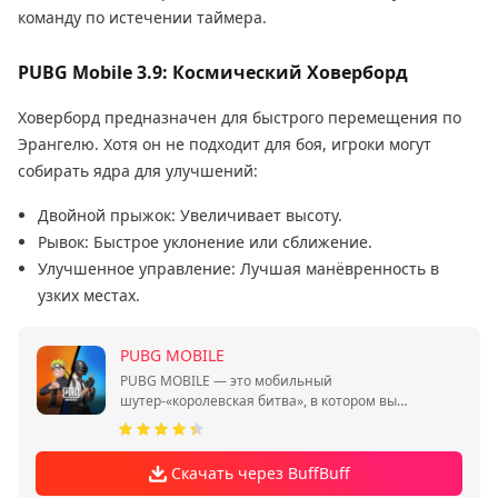
команду по истечении таймера.
PUBG Mobile 3.9: Космический Ховерборд
Ховерборд предназначен для быстрого перемещения по
Эрангелю. Хотя он не подходит для боя, игроки могут
собирать ядра для улучшений:
Двойной прыжок: Увеличивает высоту.
Рывок: Быстрое уклонение или сближение.
Улучшенное управление: Лучшая манёвренность в
узких местах.
PUBG MOBILE
PUBG MOBILE — это мобильный
шутер-«королевская битва», в котором вы
сражаетесь за выживание в одиночку или
отрядом.
Скачать через BuffBuff