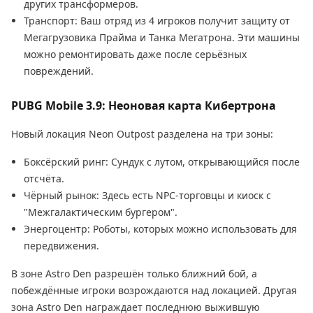
других трансформеров.
Транспорт: Ваш отряд из 4 игроков получит защиту от
Мегагрузовика Прайма и Танка Мегатрона. Эти машины
можно ремонтировать даже после серьёзных
повреждений.
PUBG Mobile 3.9: Неоновая карта Кибертрона
Новый локация Neon Outpost разделена на три зоны:
Боксёрский ринг: Сундук с лутом, открывающийся после
отсчёта.
Чёрный рынок: Здесь есть NPC-торговцы и киоск с
"Межгалактическим бургером".
Энергоцентр: Роботы, которых можно использовать для
передвижения.
В зоне Astro Den разрешён только ближний бой, а
побеждённые игроки возрождаются над локацией. Другая
зона Astro Den награждает последнюю выжившую