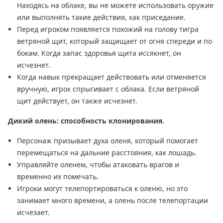
Находясь на облаке, вы не можете использовать оружие
или выполнять такие действия, как приседание.
Перед игроком появляется похожий на голову тигра
ветряной щит, который защищает от огня спереди и по
бокам. Когда запас здоровья щита иссякнет, он
исчезнет.
Когда навык прекращает действовать или отменяется
вручную, игрок спрыгивает с облака. Если ветряной
щит действует, он также исчезнет.
Дикий олень: способность клонирования.
Персонаж призывает духа оленя, который помогает
перемещаться на дальние расстояния, как лошадь.
Управляйте оленем, чтобы атаковать врагов и
временно их помечать.
Игроки могут телепортироваться к оленю, но это
занимает много времени, а олень после телепортации
исчезает.