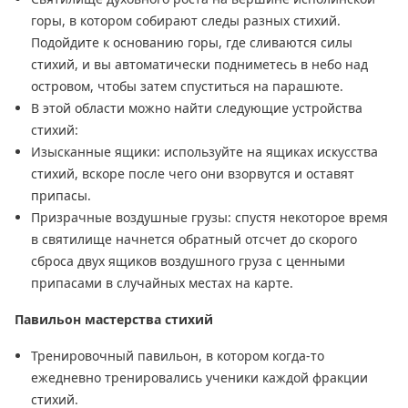
горы, в котором собирают следы разных стихий.
Подойдите к основанию горы, где сливаются силы
стихий, и вы автоматически подниметесь в небо над
островом, чтобы затем спуститься на парашюте.
В этой области можно найти следующие устройства
стихий:
Изысканные ящики: используйте на ящиках искусства
стихий, вскоре после чего они взорвутся и оставят
припасы.
Призрачные воздушные грузы: спустя некоторое время
в святилище начнется обратный отсчет до скорого
сброса двух ящиков воздушного груза с ценными
припасами в случайных местах на карте.
Павильон мастерства стихий
Тренировочный павильон, в котором когда-то
ежедневно тренировались ученики каждой фракции
стихий.