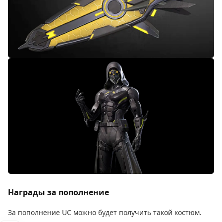
Награды за пополнение
За пополнение UC можно будет получить такой костюм.