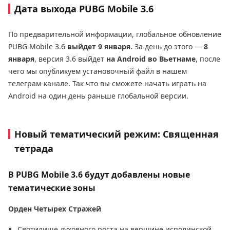
Дата выхода PUBG Mobile 3.6
По предварительной информации, глобальное обновление
PUBG Mobile 3.6
выйдет 9 января.
За день до этого —
8
января
, версия 3.6 выйдет
на Android во Вьетнаме
, после
чего мы опубликуем установочный файл в нашем
телеграм-канале. Так что вы сможете начать играть на
Android на один день раньше глобальной версии.
Новый тематический режим: Священная
тетрада
В PUBG Mobile 3.6 будут добавлены новые
тематические зоны
Орден Четырех Стражей
Святилище духовного роста на вершине исполинской