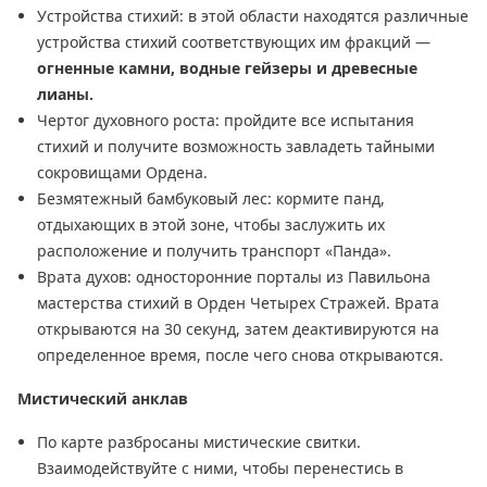
Устройства стихий: в этой области находятся различные
устройства стихий соответствующих им фракций —
огненные камни, водные гейзеры и древесные
лианы.
Чертог духовного роста: пройдите все испытания
стихий и получите возможность завладеть тайными
сокровищами Ордена.
Безмятежный бамбуковый лес: кормите панд,
отдыхающих в этой зоне, чтобы заслужить их
расположение и получить транспорт «Панда».
Врата духов: односторонние порталы из Павильона
мастерства стихий в Орден Четырех Стражей. Врата
открываются на 30 секунд, затем деактивируются на
определенное время, после чего снова открываются.
Мистический анклав
По карте разбросаны мистические свитки.
Взаимодействуйте с ними, чтобы перенестись в