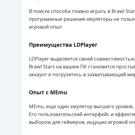
В поиске способа плавно играть в Brawl Sta
программные решения-эмуляторы не только 
игровой опыт.
Преимущества LDPlayer
LDPlayer выделяется своей совместимостью
Brawl Stars на вашем ПК становится простым
аккаунт и погрузитесь в захватывающий ми
Опыт с MEmu
MEmu, еще один эмулятор высшего уровня, н
Его пользовательский интерфейс и эффект
выбором для геймеров, ищущих игровой оп