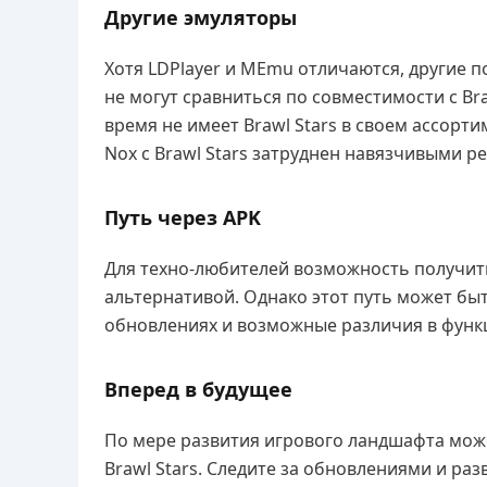
Другие эмуляторы
Хотя LDPlayer и MEmu отличаются, другие по
не могут сравниться по совместимости с Bra
время не имеет Brawl Stars в своем ассорт
Nox с Brawl Stars затруднен навязчивыми 
Путь через APK
Для техно-любителей возможность получить 
альтернативой. Однако этот путь может быт
обновлениях и возможные различия в функ
Вперед в будущее
По мере развития игрового ландшафта мож
Brawl Stars. Следите за обновлениями и р