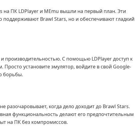
rs на ПК LDPlayer и MEmu вышли на первый план. Эти
поддерживают Brawl Stars, но и обеспечивают гладкий
 и производительностью. С помощью LDPlayer доступ к
. Просто установите эмулятор, войдите в свой Google-
р борьбы.
е разочаровывает, когда дело доходит до Brawl Stars.
ивная функциональность делают его предпочтительным
ыт на ПК без компромиссов.