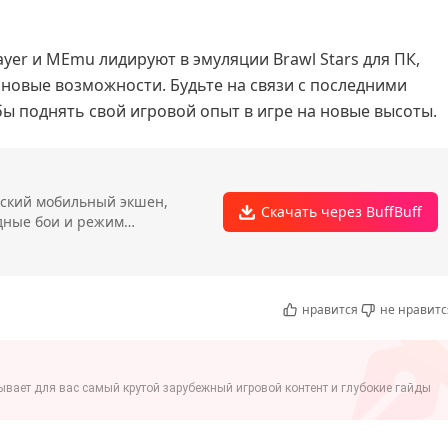
ayer и MEmu лидируют в эмуляции Brawl Stars для ПК,
 новые возможности. Будьте на связи с последними
обы поднять свой игровой опыт в игре на новые высоты.
ьский мобильный экшен,
Скачать через BuffBuff
дные бои и режим
нравится
не нравитс
вает для вас самый крутой зарубежный игровой контент и глубокие гайды