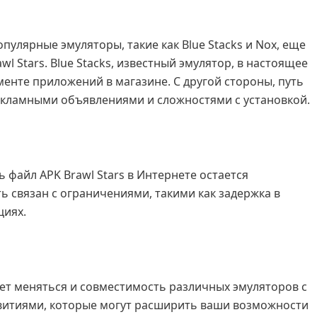
пулярные эмуляторы, такие как Blue Stacks и Nox, еще
wl Stars. Blue Stacks, известный эмулятор, в настоящее
именте приложений в магазине. С другой стороны, путь
рекламными объявлениями и сложностями с установкой.
файл APK Brawl Stars в Интернете остается
ь связан с ограничениями, такими как задержка в
циях.
ет меняться и совместимость различных эмуляторов с
азвитиями, которые могут расширить ваши возможности