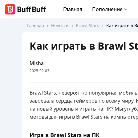
Главная
Пополнение
Главная
Новости
Brawl Stars
Как играть в B
Как играть в Brawl St
Misha
2025-02-03
Brawl Stars, невероятно популярная мобиль
завоевала сердца геймеров по всему миру. Н
на новый уровень и играть на ПК? Мы углу
методы для игры в Brawl Stars на компьютер
Игра в Brawl Stars на ПК