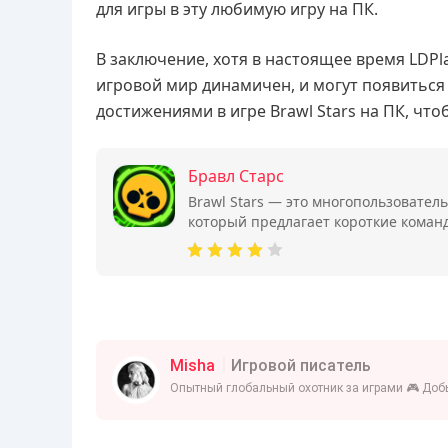
для игры в эту любимую игру на ПК.
В заключение, хотя в настоящее время LDPl
игровой мир динамичен, и могут появиться
достижениями в игре Brawl Stars на ПК, чт
Бравл Старс
Brawl Stars — это многопользовател
который предлагает короткие коман
королевской битвы.
Misha
Игровой писатель
Опытный глобальный охотник за играми 🎮 Добы