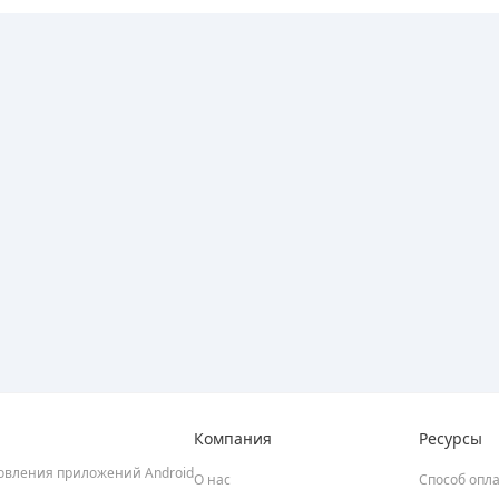
Компания
Ресурсы
новления приложений Android
О нас
Способ опл