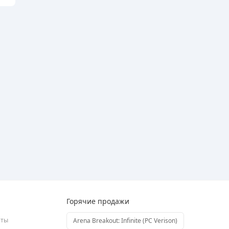
Горячие продажи
аты
Arena Breakout: Infinite (PC Verison)