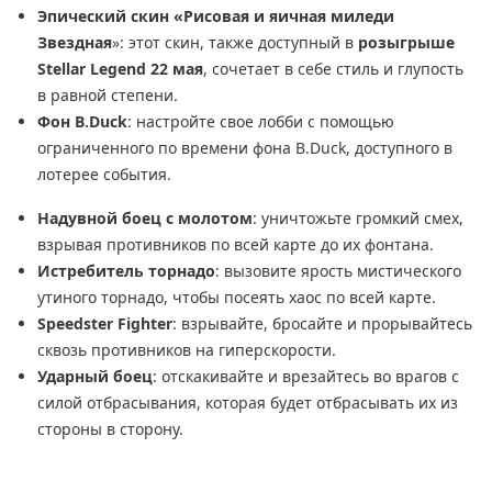
Эпический скин «Рисовая и яичная миледи
Звездная
»: этот скин, также доступный в
розыгрыше
Stellar Legend 22
мая
, сочетает в себе стиль и глупость
в равной степени.
Фон B.Duck
: настройте свое лобби с помощью
ограниченного по времени фона B.Duck, доступного в
лотерее события.
Надувной боец с молотом
: уничтожьте громкий смех,
взрывая противников по всей карте до их фонтана.
Истребитель торнадо
: вызовите ярость мистического
утиного торнадо, чтобы посеять хаос по всей карте.
Speedster Fighter
: взрывайте, бросайте и прорывайтесь
сквозь противников на гиперскорости.
Ударный боец
: отскакивайте и врезайтесь во врагов с
силой отбрасывания, которая будет отбрасывать их из
стороны в сторону.