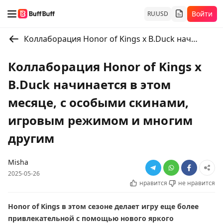
Войти
RU
USD
Коллаборация Honor of Kings x B.Duck начинается в этом месяце, с особыми скинами, игровым режимом и многим другим
Коллаборация Honor of Kings x
B.Duck начинается в этом
месяце, с особыми скинами,
игровым режимом и многим
другим
Misha
2025-05-26
нравится
не нравится
Honor of Kings в этом сезоне делает игру еще более
привлекательной с помощью нового яркого