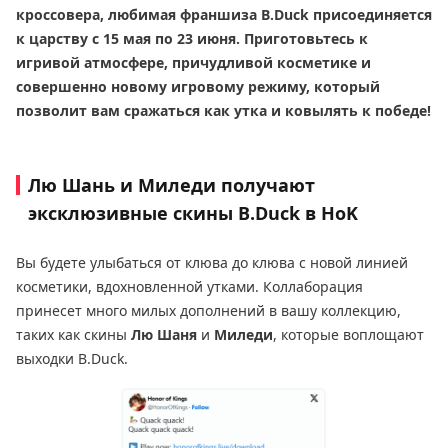
кроссовера, любимая франшиза B.Duck присоединяется
к царству с 15 мая по 23 июня. Приготовьтесь к
игривой атмосфере, причудливой косметике и
совершенно новому игровому режиму, который
позволит вам сражаться как утка и ковылять к победе!
Лю Шань и Миледи получают
эксклюзивные скины B.Duck в HoK
Вы будете улыбаться от клюва до клюва с новой линией
косметики, вдохновленной утками. Коллаборация
принесет много милых дополнений в вашу коллекцию,
таких как скины
Лю Шаня
и
Миледи
, которые воплощают
выходки B.Duck.