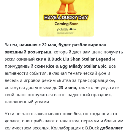
Затем,
начиная с 22 мая, будет разблокирован
звездный розыгрыш
, который даст вам шанс получить
эксклюзивный
скин B.Duck Liu Shan Stellar Legend
и
причудливый
скин Rice & Egg Milady Stellar Epic
. Все
активности события, включая тематический фон и
веселый игровой режим «Битва за трансформацию»,
останутся доступными до
23 июня
, так что не упустите
свой шанс погрузиться в этот радостный праздник,
наполненный утками.
Утки не часто захватывают поле боя, но когда они это
делают, они прибывают с талантом, перьями и большим
количеством веселья. Коллаборация с B.Duck
добавляет