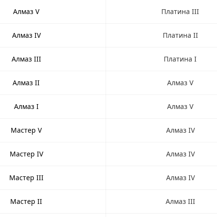
Алмаз V
Платина III
Алмаз IV
Платина II
Алмаз III
Платина I
Алмаз II
Алмаз V
Алмаз I
Алмаз V
Мастер V
Алмаз IV
Мастер IV
Алмаз IV
Мастер III
Алмаз IV
Мастер II
Алмаз III