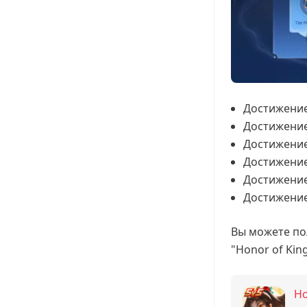
Достижение 
Достижение
Достижение
Достижение 
Достижение
Достижение 
Вы можете по
"Honor of King
Ho