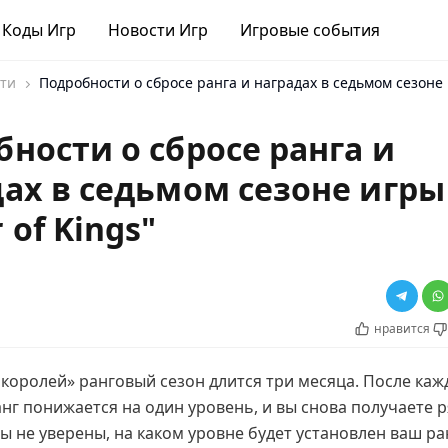
Коды Игр
Новости Игр
Игровые события
ти
Подробности о сбросе ранга и наградах в седьмом сезоне 
ности о сбросе ранга и
дах в седьмом сезоне игры
 of Kings"
нравится
 королей» ранговый сезон длится три месяца. После каж
нг понижается на один уровень, и вы снова получаете 
вы не уверены, на каком уровне будет установлен ваш ра