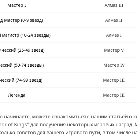
Мастер I
Алмаз III
д Мастер (0-9 звезд)
Алмаз II
 магистр (10-24 звезды)
Алмаз I
ческий (25-49 звезд)
Мастер V
еский (50-74 звезды)
Мастер IV
еский (74-99 звезд)
Мастер III
Легенда
Мастер III
о начинаете, можете ознакомиться с нашим статьёй о к
or of Kings" для получения некоторых игровых наград.
олько советов для вашего игрового пути, в том числе н