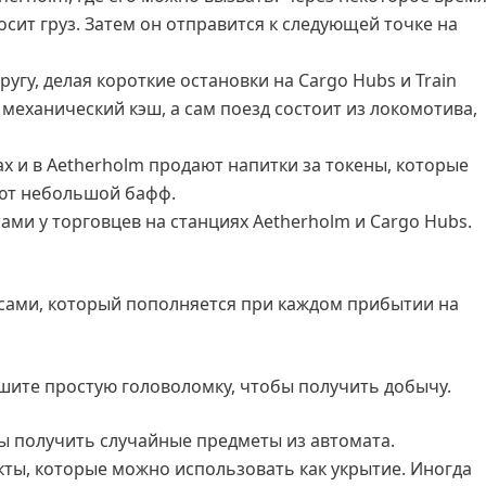
осит груз. Затем он отправится к следующей точке на
угу, делая короткие остановки на Cargo Hubs и Train
 механический кэш, а сам поезд состоит из локомотива,
х и в Aetherholm продают напитки за токены, которые
ают небольшой бафф.
ами у торговцев на станциях Aetherholm и Cargo Hubs.
пасами, который пополняется при каждом прибытии на
ешите простую головоломку, чтобы получить добычу.
бы получить случайные предметы из автомата.
ты, которые можно использовать как укрытие. Иногда