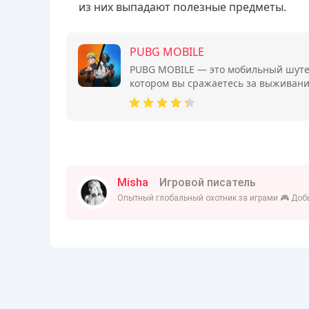
из них выпадают полезные предметы.
PUBG MOBILE
PUBG MOBILE — это мобильный шутер
котором вы сражаетесь за выживани
Misha
Игровой писатель
Опытный глобальный охотник за играми 🎮 Добы