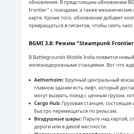
обновления. В предстоящем обновлении BG
Frontier" с поездами, а также механическ
карте. Кроме того, обновление добавит колл
превращаться в гигантов, чтобы сеять хаос 
BGMI 3.8: Режим "Steampunk Frontier
В Battlegrounds Mobile India появится нов
железнодорожными станциями. Вот что ждё
Aetherholm
: Крупный центральный вокза
главном здании есть лифт, который доста
могут вызвать поезд с ценным грузом, к
Cargo Hub:
Грузовая станция, состоящая
быстро перемещаться по рельсам.
Воздушные шары:
Парьте над картой, 
дороги или в дикой местности.