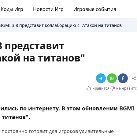
Коды Игр
Новости Игр
Игровые события
GMI 3.8 представит коллаборацию с "Атакой на титанов"
8 представит
акой на титанов"
нравится
не нравитс
нились по интернету. В этом обновлении BGMI
 титанов".
ia, постоянно готовит для игроков удивительные