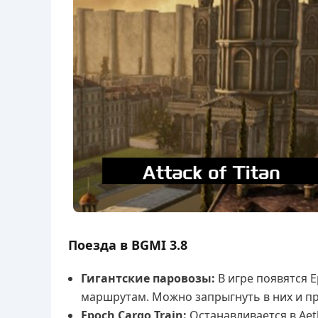
Поезда в BGMI 3.8
Гигантские паровозы:
В игре появятся E
маршрутам. Можно запрыгнуть в них и пр
Epoch Cargo Train:
Останавливается в Aet