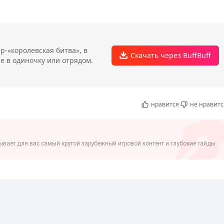
-«королевская битва», в
Скачать через BuffBuff
е в одиночку или отрядом.
нравится
не нравитс
вает для вас самый крутой зарубежный игровой контент и глубокие гайды