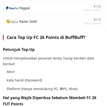
$1.52
Paypal
Biaya Transfer
$5.75
Razer Gold
Biaya Transfer
Cara Top Up FC 26 Points di BuffBuff?
Petunjuk Top-Up
Untuk menyelesaikan pesanan Anda, harap berikan data
berikut:
Akun
Kata Sandi (Password)
Platform (Hanya mendukung PC, 🚫PS, Xbox)
Hal yang Wajib Diperiksa Sebelum Membeli FC 26
FUT Points