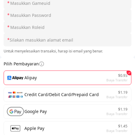
*
*
*
*
Untuk menyelesaikan transaksi, harap isi email yang benar.
Pilih Pembayaran
$0.93
Alipay
Biaya Transfer
$1.19
Credit Card/Debit Card/Prepaid Card
Biaya Transfer
$1.19
Google Pay
Biaya Transfer
$1.45
Apple Pay
Biaya Transfer