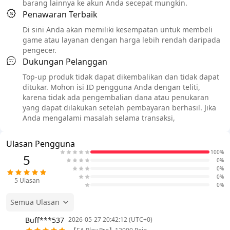
barang lainnya ke akun Anda secepat mungkin.
Penawaran Terbaik
Di sini Anda akan memiliki kesempatan untuk membeli
game atau layanan dengan harga lebih rendah daripada
pengecer.
Dukungan Pelanggan
Top-up produk tidak dapat dikembalikan dan tidak dapat
ditukar. Mohon isi ID pengguna Anda dengan teliti,
karena tidak ada pengembalian dana atau penukaran
yang dapat dilakukan setelah pembayaran berhasil. Jika
Anda mengalami masalah selama transaksi,
Ulasan Pengguna
100%
5
0%
0%
0%
5
Ulasan
0%
Semua Ulasan
Buff***537
2026-05-27 20:42:12 (UTC+0)