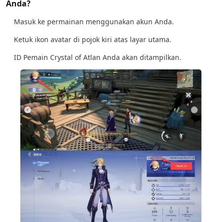
Anda?
Masuk ke permainan menggunakan akun Anda.
Ketuk ikon avatar di pojok kiri atas layar utama.
ID Pemain Crystal of Atlan Anda akan ditampilkan.