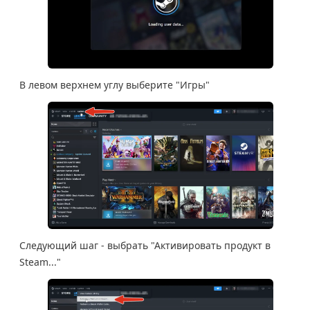
В левом верхнем углу выберите "Игры"
Следующий шаг - выбрать "Активировать продукт в
Steam..."