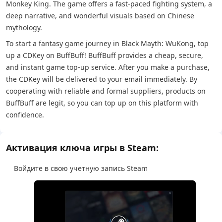
Monkey King. The game offers a fast-paced fighting system, a
deep narrative, and wonderful visuals based on Chinese
mythology.
To start a fantasy game journey in Black Mayth: WuKong, top
up a CDKey on BuffBuff! BuffBuff provides a cheap, secure,
and instant game top-up service. After you make a purchase,
the CDKey will be delivered to your email immediately. By
cooperating with reliable and formal suppliers, products on
BuffBuff are legit, so you can top up on this platform with
confidence.
Активация ключа игры в Steam:
Войдите в свою учетную запись Steam