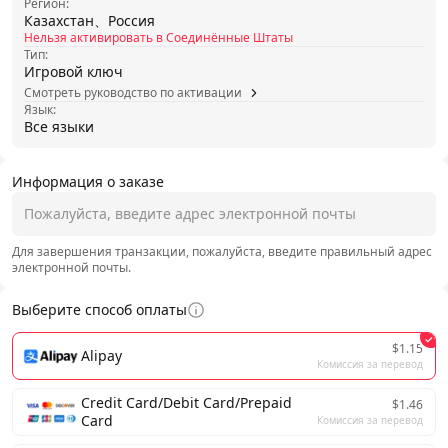
Регион:
Казахстан、Россия
Нельзя активировать в Соединённые Штаты
Тип:
Игровой ключ
Смотреть руководство по активации
Язык:
Все языки
Информация о заказе
Для завершения транзакции, пожалуйста, введите правильный адрес
электронной почты.
Выберите способ оплаты
$1.15
Alipay
Комиссия за перевод
Credit Card/Debit Card/Prepaid
$1.46
Card
Комиссия за перевод