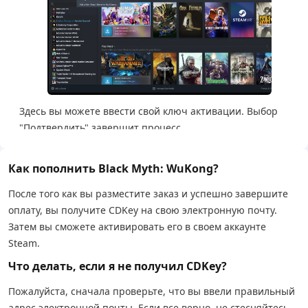
Здесь вы можете ввести свой ключ активации. Выбор
"Подтвердить" завершит процесс
Как пополнить Black Myth: WuKong?
После того как вы разместите заказ и успешно завершите
оплату, вы получите CDKey на свою электронную почту.
Затем вы сможете активировать его в своем аккаунте
Steam.
Что делать, если я не получил CDKey?
Пожалуйста, сначала проверьте, что вы ввели правильный
адрес электронной почты. Если все верно, не стесняйтесь