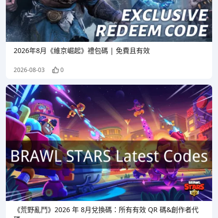
2026年8月《維京崛起》禮包碼 | 免費且有效
2026-08-03
0
《荒野亂鬥》2026 年 8月兌換碼：所有有效 QR 碼&創作者代