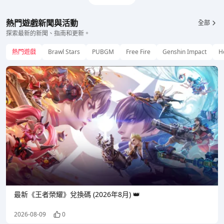
熱門遊戲新聞與活動
全部
探索最新的新聞、指南和更新。
熱門遊戲
Brawl Stars
PUBGM
Free Fire
Genshin Impact
Ho
最新《王者榮耀》兌換碼 (2026年8月) 👑
2026-08-09
0