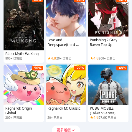
Love and
Punishing：Gray
Deepspace(third-
Raven Top Up
party top-up)
Black Myth: WuKong
4.8
4.8
800+ 已售出
20+ 已售出
800+ 已售出
-50%
-27%
-48%
Ragnarok Origin
Ragnarok M: Classic
PUBG MOBILE
Global
(Taiwan Server)
4.9
200+ 已售出
20+ 已售出
27.6K 已售出
更多遊戲