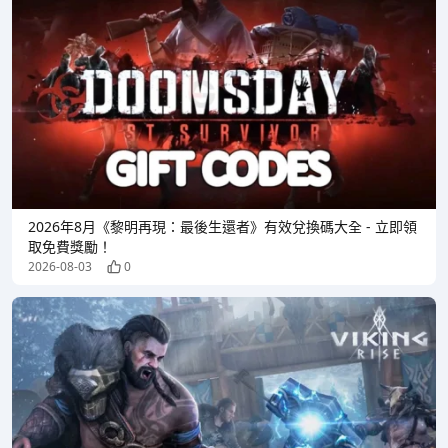
2026年8月《黎明再現：最後生還者》有效兌換碼大全 - 立即領
取免費獎勵！
2026-08-03
0