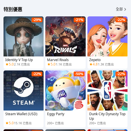
特別優惠
全部
-29%
-21%
-22%
Identity V Top Up
Marvel Rivals
Zepeto
5.0
5.0
4.8
2.1K 已售出
1.1K 已售出
1.3K 已售出
-22%
-50%
-22%
Steam Wallet (USD)
Eggy Party
Dunk City Dynasty Top
Up
5.0
15.1K 已售出
200+ 已售出
200+ 已售出