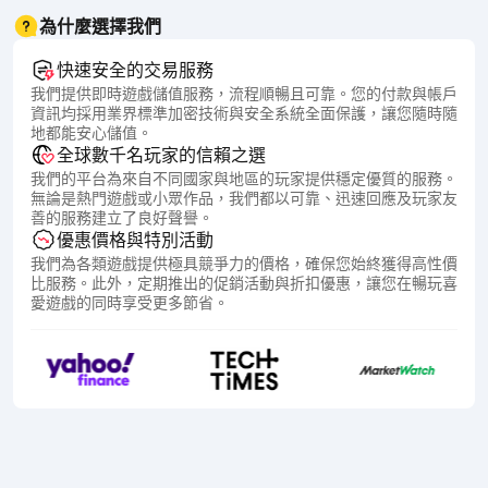
為什麼選擇我們
快速安全的交易服務
我們提供即時遊戲儲值服務，流程順暢且可靠。您的付款與帳戶
資訊均採用業界標準加密技術與安全系統全面保護，讓您隨時隨
地都能安心儲值。
全球數千名玩家的信賴之選
我們的平台為來自不同國家與地區的玩家提供穩定優質的服務。
無論是熱門遊戲或小眾作品，我們都以可靠、迅速回應及玩家友
善的服務建立了良好聲譽。
優惠價格與特別活動
我們為各類遊戲提供極具競爭力的價格，確保您始終獲得高性價
比服務。此外，定期推出的促銷活動與折扣優惠，讓您在暢玩喜
愛遊戲的同時享受更多節省。