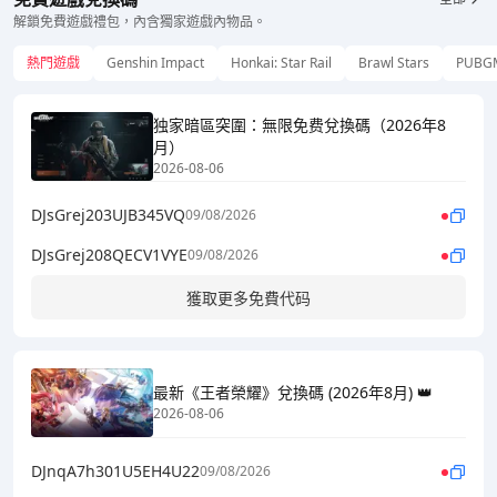
解鎖免費遊戲禮包，內含獨家遊戲內物品。
熱門遊戲
Genshin Impact
Honkai: Star Rail
Brawl Stars
PUBG
独家暗區突圍：無限免费兌換碼（2026年8
月）
2026-08-06
DJsGrej203UJB345VQ
09/08/2026
DJsGrej208QECV1VYE
09/08/2026
獲取更多免費代码
最新《王者榮耀》兌換碼 (2026年8月) 👑
2026-08-06
DJnqA7h301U5EH4U22
09/08/2026