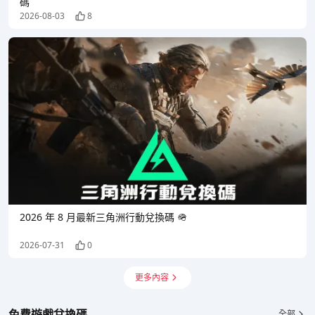
碼
2026-08-03
8
2026 年 8 月最新三角洲行動兌換碼 🪖
2026-07-31
0
更多內容
免費遊戲兌換碼
全部