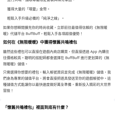
獲得大量的「噗靈」金幣。
輕鬆入手升級必備的「純淨之線」。
如果你想瞬間擴充你的時尚收藏，立即前往最值得信賴的《無限暖
暖》代儲平台 BuffBuff，輕鬆入手各項超值優勢！
如何在《無限暖暖》中獲得懷舊共鳴禮包
雖然這些禮包可以直接在遊戲內商店購買，但直接透過 App 內購往
往價格較高。聰明的搭配師都會選擇在 BuffBuff 進行更划算的《無
限暖暖》儲值。
只需選擇你想要的禮包，輸入帳號資訊並完成《無限暖暖》儲值，我
們身為專業的儲值平台，將會直接把道具發送至你的遊戲帳號中。這
種儲值方式能讓你以最快速度做好萬全準備，重新投入精彩的大世界
冒險！
「懷舊共鳴禮包」裡面到底有什麼？