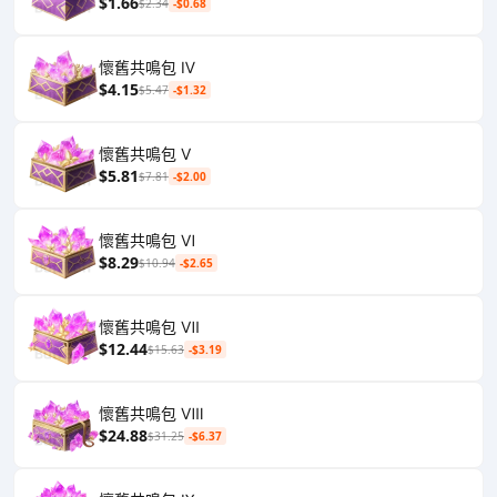
$1.66
$2.34
-$0.68
懷舊共鳴包 Ⅳ
$4.15
$5.47
-$1.32
懷舊共鳴包 Ⅴ
$5.81
$7.81
-$2.00
懷舊共鳴包 Ⅵ
$8.29
$10.94
-$2.65
懷舊共鳴包 Ⅶ
$12.44
$15.63
-$3.19
懷舊共鳴包 Ⅷ
$24.88
$31.25
-$6.37