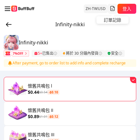
登入
ZH-TW
USD
訂單記錄
Infinity-nikki
Infinity-nikki
5+
已售出
將於 30 分鐘內發貨
安全
7%OFF
After payment, go to order list to add info and complete recharge
懷舊共鳴包 l
$0.44
$0.54
-$0.10
懷舊共鳴包 Ⅱ
$0.89
$1.01
-$0.12
懷舊共鳴包 Ⅲ