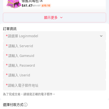
懷舊共鳴包 Ⅸ
$41.47
$51.57
-$10.10
顯示更多
訂單資訊
*
請選擇 Loginmodel
*
*
*
*
*
為了完成交易，請填寫正確的電子郵件。
選擇付款方式