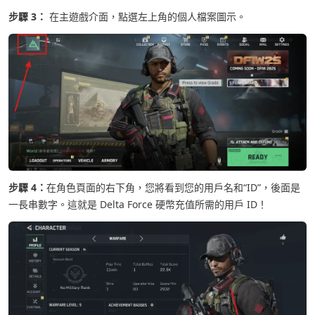
步驟 3：
在主遊戲介面，點選左上角的個人檔案圖示。
步驟 4：
在角色頁面的右下角，您將看到您的用戶名和“ID”，後面是
一長串數字。這就是 Delta Force 硬幣充值所需的用戶 ID！