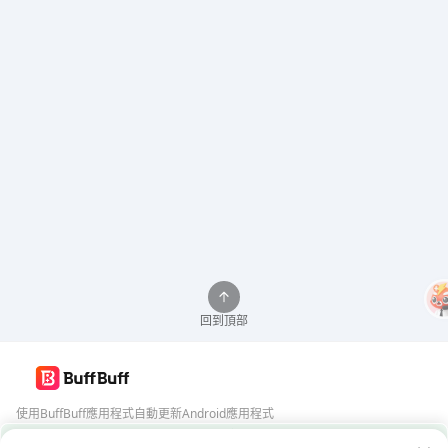
回到頂部
使用BuffBuff應用程式自動更新Android應用程式
BuffBuff 安全保障