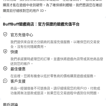
購買才能在遊戲中收到硬幣。為了確保順利體驗，我們懇請您在確認
購買前仔細核對您的用戶 ID。
BuffBuff遊戲商店：官方保證的遊戲充值平台
官方充值中心
我們提供來自官方分銷商的直接充值服務，以確保您的交易安
全，沒有任何隱藏費用。
快速
我們承諾實時處理您的訂單，並盡快將遊戲內貨幣或其他商品發
送到您的帳戶。
最佳優惠
在這裡，您將有機會以低於零售商的價格購買遊戲或服務。
客戶支援
商品一經儲值後不可退換貨。請仔細填寫您的用戶ID，付款成
功後將無法退款或退貨。如果您在交易過程中遇到任何問題，
用戶評論