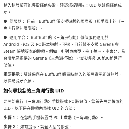
輸入錯誤都可能導致儲值失敗，建議您複製貼上 UID 以確保儲值成
功。
● 伺服器： 目前，BuffBuff 僅支援遊戲的國際版（即手機上的《三
角洲行動》國際版）。
● 適用平台： BuffBuff 的《三角洲行動》儲值服務適用於
Android、iOS 及 PC 版本遊戲。不過，目前暫不支援 Garena 與
Steam 帳號版本的遊戲。例如，針對東南亞、拉丁美洲、中東北非及
台灣地區提供的 Garena《三角洲行動》，無法透過 BuffBuff 進行
儲值。
重要提示：
請確保您在 BuffBuff 購買時輸入的所需資訊正確無誤，
以保證成功充值。
如何尋找您的三角洲行動 UID
要開始進行《三角洲行動》手機版或 PC 版儲值，您首先需要帳號的
UID。以下是在遊戲內尋找 UID 的方法：
步驟 1：
在您的手機裝置或 PC 上啟動《三角洲行動》。
步驟 2：
如有提示，請登入您的帳號。