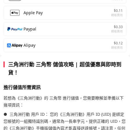
$0.11
Apple Pay
轉帳費用
$0.33
Paypal
轉帳費用
$0.12
Alipay
轉帳費用
三角洲行動 三角幣 儲值攻略 | 超值優惠與即時到
貨！
進行儲值所需資訊
若想為《三角洲行動》的 三角幣 進行儲值，您需要瞭解並準備以下
幾項資訊：
● 三角洲行動 用戶 ID： 您的《三角洲行動》用戶 ID (UID) 是綁定
您帳號的一組獨特識別碼，通常為一長串字元。提供正確的 UID，您
的《三角洲行動》手機版儲值內容才能直接送達帳號。請注意，任何