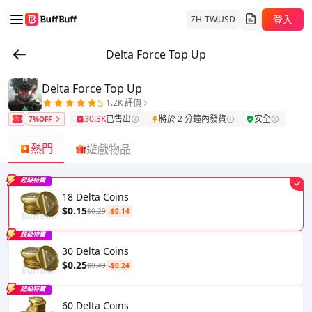
登入
ZH-TW
USD
Delta Force Top Up
Delta Force Top Up
5
1.2K 評價
30.3K
已售出
將於 2 分鐘內發貨
安全
7%OFF
熱門
遊戲物品
超級特賣
18 Delta Coins
$0.15
$0.29
-$0.14
超級特賣
30 Delta Coins
$0.25
$0.49
-$0.24
超級特賣
60 Delta Coins