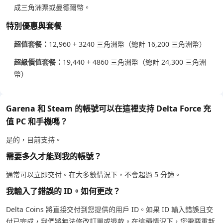
成三角洲票或曼德爾幣。
特別優惠與套餐
超值套餐：
12,960 + 3240 三角洲幣（總計 16,200 三角洲幣）
超級價值套餐：
19,440 + 4860 三角洲幣（總計 24,300 三角洲
幣）
Garena 和 Steam 的帳號可以在這裡支持 Delta Force 充
值 PC 和手機嗎？
是的，目前支持。
需要多久才能到我的帳號？
通常可以立即交付。在大多數情況下，不會超過 5 分鐘。
我輸入了錯誤的 ID。如何更改？
Delta Coins 將直接交付到您提供的用戶 ID。如果 ID 輸入錯誤且交
付已完成，我們將無法修改訂單或退款。在這種情況下，您需要重新