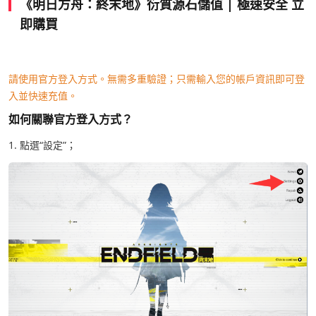
《明日方舟：終末地》衍質源石儲值 | 極速安全 立
即購買
請使用官方登入方式。無需多重驗證；只需輸入您的帳戶資訊即可登
入並快速充值。
如何關聯官方登入方式？
1. 點選“設定”；