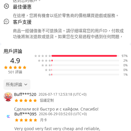
送到您的帳戶。
最佳優惠
在這裡，您將有機會以低於零售商的價格購買遊戲或服務。
客戶支援
商品一經儲值後不可退換貨。請仔細填寫您的用戶ID，付款成
功後將無法退款或退貨。如果您在交易過程中遇到任何問題，
用戶評論
97%
4.9
2%
0%
0%
501
評論
1%
所有評論
Buff***520
2026-07-17 12:53:18 (UTC+0)
協議定制
Сделали всё быстро и с кайфом. Спасибо!
Buff***095
2026-06-29 03:52:03 (UTC+0)
月卡
Very good very fast very cheap and reliable,