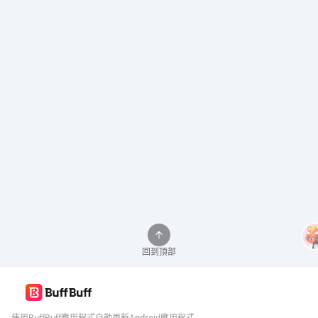
回到頂部
使用BuffBuff應用程式自動更新Android應用程式