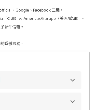
ial、Google、Facebook 三種。
亞洲）及 Americas/Europe（美洲/歐洲）。
的電子郵件信箱。
。
以是您的遊戲暱稱。