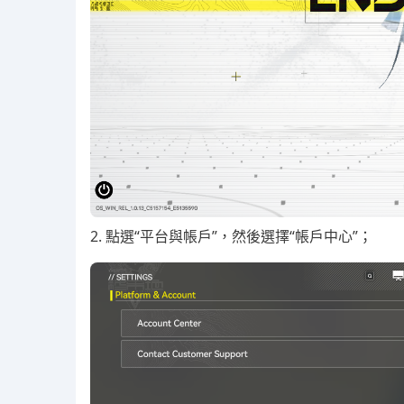
2. 點選“平台與帳戶”，然後選擇“帳戶中心”；