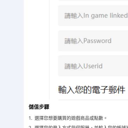
儲值步驟
1. 選擇您想要購買的遊戲商品或點數。
2. 選擇您的登入方式與伺服器，並輸入您的帳號