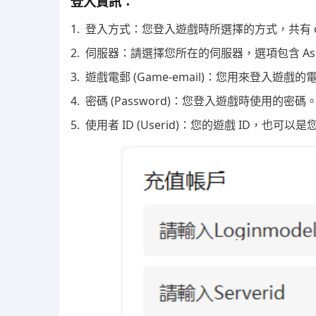
登入資訊：
1. 登入方式：您登入遊戲時所選擇的方式，共有 offic
2. 伺服器：請選擇您所在的伺服器，選項包含 Asia（
3. 遊戲電郵 (Game-email)：您用來登入遊戲
4. 密碼 (Password)：您登入遊戲時使用的密碼
5. 使用者 ID (Userid)：您的遊戲 ID，也可