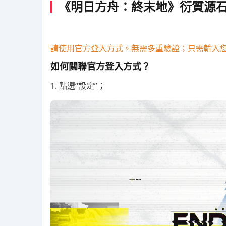
《明日方舟：終末地》衍質源石儲
請使用官方登入方式。無需多重驗證；只需輸入
如何關聯官方登入方式？
1. 點選“設定”；