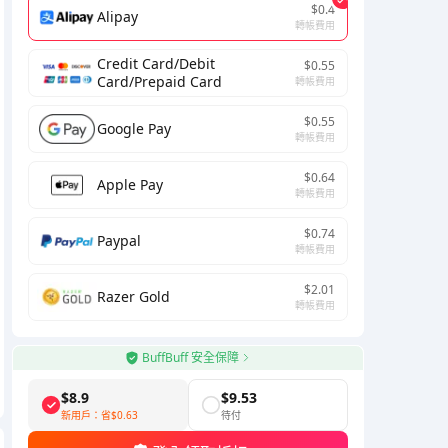
$0.4
Alipay
轉帳費用
Credit Card/Debit
$0.55
Card/Prepaid Card
轉帳費用
$0.55
Google Pay
轉帳費用
$0.64
Apple Pay
轉帳費用
$0.74
Paypal
轉帳費用
$2.01
Razer Gold
轉帳費用
BuffBuff 安全保障
$8.9
$9.53
新用戶：省
$0.63
待付