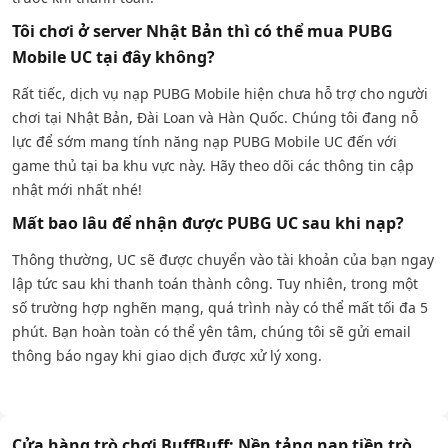
Tôi chơi ở server Nhật Bản thì có thể mua PUBG
Mobile UC tại đây không?
Rất tiếc, dịch vụ nạp PUBG Mobile hiện chưa hỗ trợ cho người
chơi tại Nhật Bản, Đài Loan và Hàn Quốc. Chúng tôi đang nỗ
lực để sớm mang tính năng nạp PUBG Mobile UC đến với
game thủ tại ba khu vực này. Hãy theo dõi các thông tin cập
nhật mới nhất nhé!
Mất bao lâu để nhận được PUBG UC sau khi nạp?
Thông thường, UC sẽ được chuyển vào tài khoản của bạn ngay
lập tức sau khi thanh toán thành công. Tuy nhiên, trong một
số trường hợp nghẽn mạng, quá trình này có thể mất tối đa 5
phút. Bạn hoàn toàn có thể yên tâm, chúng tôi sẽ gửi email
thông báo ngay khi giao dịch được xử lý xong.
Cửa hàng trò chơi BuffBuff: Nền tảng nạp tiền trò