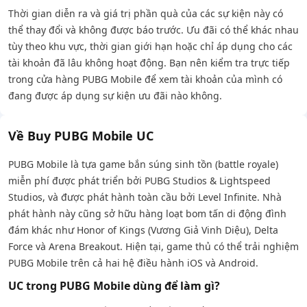
Thời gian diễn ra và giá trị phần quà của các sự kiện này có
thể thay đổi và không được báo trước. Ưu đãi có thể khác nhau
tùy theo khu vực, thời gian giới hạn hoặc chỉ áp dụng cho các
tài khoản đã lâu không hoạt động. Bạn nên kiểm tra trực tiếp
trong cửa hàng PUBG Mobile để xem tài khoản của mình có
đang được áp dụng sự kiện ưu đãi nào không.
Về Buy PUBG Mobile UC
PUBG Mobile là tựa game bắn súng sinh tồn (battle royale)
miễn phí được phát triển bởi PUBG Studios & Lightspeed
Studios, và được phát hành toàn cầu bởi Level Infinite. Nhà
phát hành này cũng sở hữu hàng loạt bom tấn di động đình
đám khác như Honor of Kings (Vương Giả Vinh Diệu), Delta
Force và Arena Breakout. Hiện tại, game thủ có thể trải nghiệm
PUBG Mobile trên cả hai hệ điều hành iOS và Android.
UC trong PUBG Mobile dùng để làm gì?