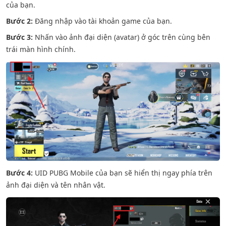
của bạn.
Bước 2:
Đăng nhập vào tài khoản game của bạn.
Bước 3:
Nhấn vào ảnh đại diện (avatar) ở góc trên cùng bên
trái màn hình chính.
Bước 4:
UID PUBG Mobile của bạn sẽ hiển thị ngay phía trên
ảnh đại diện và tên nhân vật.