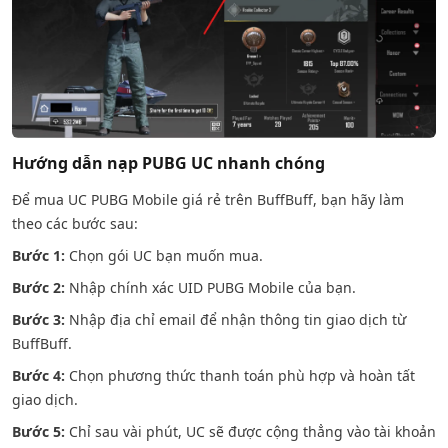
Hướng dẫn nạp PUBG UC nhanh chóng
Để mua UC PUBG Mobile giá rẻ trên BuffBuff, bạn hãy làm
theo các bước sau:
Bước 1:
Chọn gói UC bạn muốn mua.
Bước 2:
Nhập chính xác UID PUBG Mobile của bạn.
Bước 3:
Nhập địa chỉ email để nhận thông tin giao dịch từ
BuffBuff.
Bước 4:
Chọn phương thức thanh toán phù hợp và hoàn tất
giao dịch.
Bước 5:
Chỉ sau vài phút, UC sẽ được cộng thẳng vào tài khoản