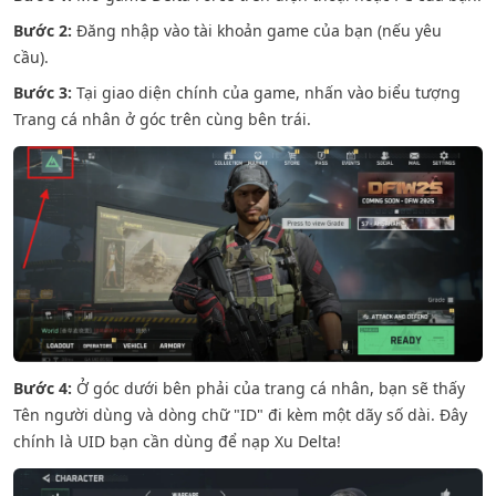
Bước 2:
Đăng nhập vào tài khoản game của bạn (nếu yêu
cầu).
Bước 3:
Tại giao diện chính của game, nhấn vào biểu tượng
Trang cá nhân ở góc trên cùng bên trái.
Bước 4:
Ở góc dưới bên phải của trang cá nhân, bạn sẽ thấy
Tên người dùng và dòng chữ "ID" đi kèm một dãy số dài. Đây
chính là UID bạn cần dùng để nạp Xu Delta!