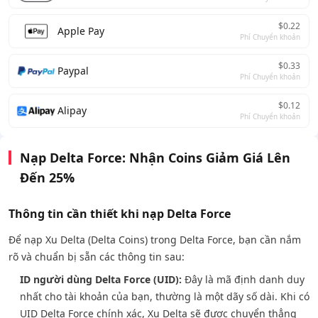
$0.22
Apple Pay
Phí Chuyển khoản
$0.33
Paypal
Phí Chuyển khoản
$0.12
Alipay
Phí Chuyển khoản
Nạp Delta Force: Nhận Coins Giảm Giá Lên
Đến 25%
Thông tin cần thiết khi nạp Delta Force
Để nạp Xu Delta (Delta Coins) trong Delta Force, bạn cần nắm
rõ và chuẩn bị sẵn các thông tin sau:
ID người dùng Delta Force (UID):
Đây là mã định danh duy
nhất cho tài khoản của bạn, thường là một dãy số dài. Khi có
UID Delta Force chính xác, Xu Delta sẽ được chuyển thẳng