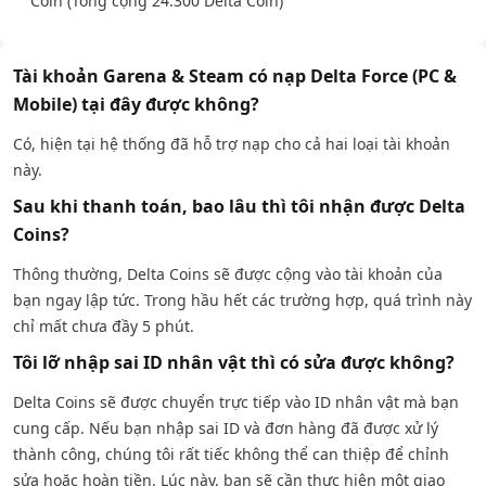
Coin (Tổng cộng 24.300 Delta Coin)
Tài khoản Garena & Steam có nạp Delta Force (PC &
Mobile) tại đây được không?
Có, hiện tại hệ thống đã hỗ trợ nạp cho cả hai loại tài khoản
này.
Sau khi thanh toán, bao lâu thì tôi nhận được Delta
Coins?
Thông thường, Delta Coins sẽ được cộng vào tài khoản của
bạn ngay lập tức. Trong hầu hết các trường hợp, quá trình này
chỉ mất chưa đầy 5 phút.
Tôi lỡ nhập sai ID nhân vật thì có sửa được không?
Delta Coins sẽ được chuyển trực tiếp vào ID nhân vật mà bạn
cung cấp. Nếu bạn nhập sai ID và đơn hàng đã được xử lý
thành công, chúng tôi rất tiếc không thể can thiệp để chỉnh
sửa hoặc hoàn tiền. Lúc này, bạn sẽ cần thực hiện một giao