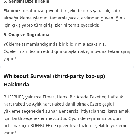
5. Gerisini Bize Bırakın
Ekibimiz hesabınıza güvenli bir şekilde giriş yapacak, satın
alma/yükleme işlemini tamamlayacak, ardından güvenliğiniz
için çıkış yapıp tüm giriş izlerini temizleyecektir.
6. Onay ve Doğrulama
Yükleme tamamlandığında bir bildirim alacaksınız.
Öğelerinizin teslim edildiğini onaylamak için oyuna tekrar giriş
yapın!
Whiteout Survival (third-party top-up)
Hakkında
BUFFBUFF, yalnızca Elmas, Hepsi Bir Arada Paketler, Haftalık
Kart Paketi ve Aylık Kart Paketi dahil olmak üzere çeşitli
yükleme seçenekleri sunar. Benzersiz ihtiyaçlarınızı karşılamak
için farklı seçenekler mevcuttur. Oyun deneyiminizi bugün
artırmak için BUFFBUFF ile güvenli ve hızlı bir şekilde yükleme
yapın!