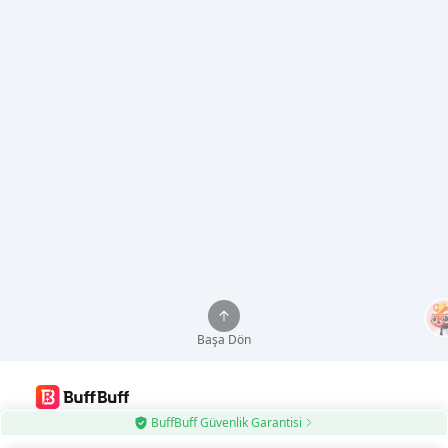
Başa Dön
BuffBuff Güvenlik Garantisi
BuffBuff Uygulamasını kullanın, Android Uygulamalarını Otomatik