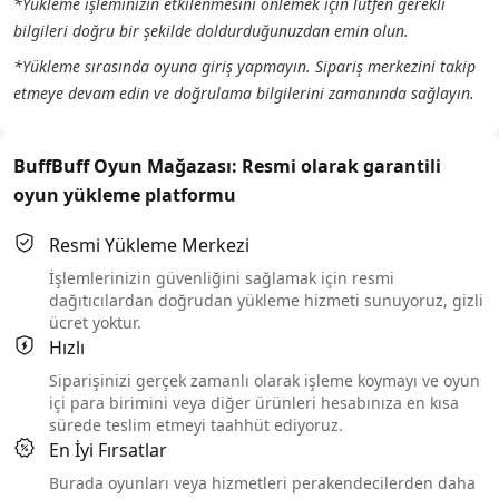
*Yükleme işleminizin etkilenmesini önlemek için lütfen gerekli
bilgileri doğru bir şekilde doldurduğunuzdan emin olun.
*Yükleme sırasında oyuna giriş yapmayın. Sipariş merkezini takip
etmeye devam edin ve doğrulama bilgilerini zamanında sağlayın.
BuffBuff Oyun Mağazası: Resmi olarak garantili
oyun yükleme platformu
Resmi Yükleme Merkezi
İşlemlerinizin güvenliğini sağlamak için resmi
dağıtıcılardan doğrudan yükleme hizmeti sunuyoruz, gizli
ücret yoktur.
Hızlı
Siparişinizi gerçek zamanlı olarak işleme koymayı ve oyun
içi para birimini veya diğer ürünleri hesabınıza en kısa
sürede teslim etmeyi taahhüt ediyoruz.
En İyi Fırsatlar
Burada oyunları veya hizmetleri perakendecilerden daha