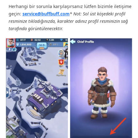
Herhangi bir sorunla karşılaşırsanız lütfen bizimle iletişime
geçin:
service@buffbuff.com
* Not: Sol üst köşedeki profil
resminize tıkladığınızda, karakter adınız profil resminizin sağ
tarafında görüntülenecektir.