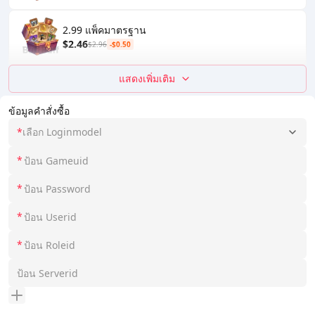
2.99 แพ็คมาตรฐาน
$2.46
$2.96
-$0.50
แสดงเพิ่มเติม
ข้อมูลคำสั่งซื้อ
*
เลือก Loginmodel
*
*
*
*