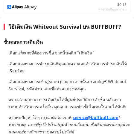
$0.13
Alipay
ค่าธรรมเนียมการโอน
วิธีเติมเงิน Whiteout Survival บน BUFFBUFF?
ขั้นตอนการเติมเงิน
เลือกแพ็กเกจที่ต้องการซื้อ จากนั้นคลิก "เติมเงิน"
เลือกช่องทางการชำระเงินที่คุณสะดวกและดำเนินการชำระเงินให้
เรียบร้อย
เลือกช่องทางการเข้าสู่ระบบ (Login) จากนั้นกรอกบัญชี Whiteout
Survival, รหัสผ่าน และชื่อตัวละครของคุณ
ตรวจสอบสถานะการเติมเงินได้ที่ศูนย์ประวัติการสั่งซื้อ หลังจาก
ระบบดำเนินการเสร็จสิ้น คุณสามารถเข้าเช็กไอเทมในเกมได้ทันที
หากพบปัญหาใดๆ กรุณาติดต่อเราที่
service@buffbuff.com
*
หมายเหตุ: แตะที่รูปโปรไฟล์มุมซ้ายบนในเกม ชื่อตัวละครของคุณจะ
แสดงอยู่ทางด้านขวาของรูปโปรไฟล์