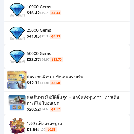
10000 Gems
$16.42
$19.75
-$3.33
25000 Gems
$41.05
$49.38
-$8.33
50000 Gems
$83.27
$96.97
-$13.70
บัตรรายเดือน + ข้อเสนอรายวัน
$12.31
$14.81
-$2.50
นักเดินทางไม่มีที่สิ้นสุด + นักขี่แห่งทุนดรา : การเดิน
ทางที่ไม่มีขอบเขต
$20.52
$24.69
-$4.17
1.99 แพ็คมาตรฐาน
$1.64
$1.97
-$0.33