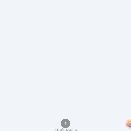
กลับขึ้นด้านบน