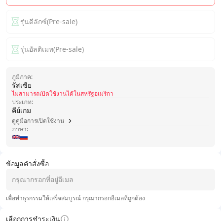
รุ่นดีลักซ์(Pre-sale)
รุ่นอัลติเมท(Pre-sale)
ภูมิภาค:
รัสเซีย
ไม่สามารถเปิดใช้งานได้ในสหรัฐอเมริกา
ประเภท:
คีย์เกม
ดูคู่มือการเปิดใช้งาน
ภาษา:
ข้อมูลคำสั่งซื้อ
เพื่อทำธุรกรรมให้เสร็จสมบูรณ์ กรุณากรอกอีเมลที่ถูกต้อง
เลือกการชำระเงิน