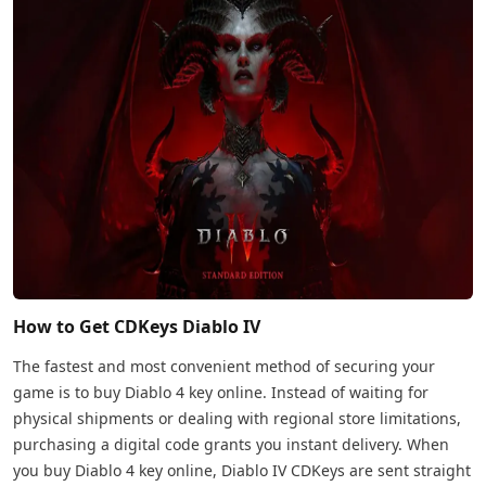
How to Get CDKeys Diablo IV
The fastest and most convenient method of securing your
game is to buy Diablo 4 key online. Instead of waiting for
physical shipments or dealing with regional store limitations,
purchasing a digital code grants you instant delivery. When
you buy Diablo 4 key online, Diablo IV CDKeys are sent straight