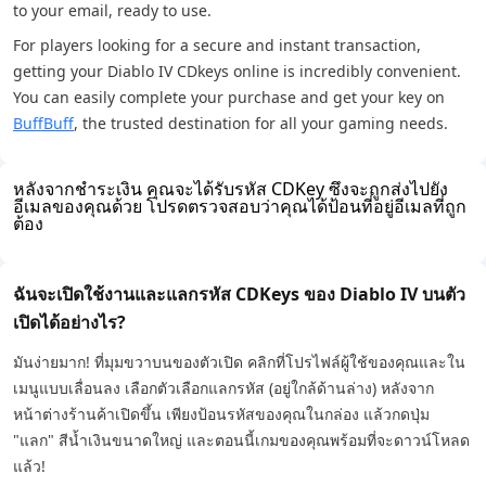
to your email, ready to use.
For players looking for a secure and instant transaction,
getting your Diablo IV CDkeys online is incredibly convenient.
You can easily complete your purchase and get your key on
BuffBuff
, the trusted destination for all your gaming needs.
หลังจากชำระเงิน คุณจะได้รับรหัส CDKey ซึ่งจะถูกส่งไปยัง
อีเมลของคุณด้วย โปรดตรวจสอบว่าคุณได้ป้อนที่อยู่อีเมลที่ถูก
ต้อง
ฉันจะเปิดใช้งานและแลกรหัส CDKeys ของ Diablo IV บนตัว
เปิดได้อย่างไร?
มันง่ายมาก! ที่มุมขวาบนของตัวเปิด คลิกที่โปรไฟล์ผู้ใช้ของคุณและใน
เมนูแบบเลื่อนลง เลือกตัวเลือกแลกรหัส (อยู่ใกล้ด้านล่าง) หลังจาก
หน้าต่างร้านค้าเปิดขึ้น เพียงป้อนรหัสของคุณในกล่อง แล้วกดปุ่ม
"แลก" สีน้ำเงินขนาดใหญ่ และตอนนี้เกมของคุณพร้อมที่จะดาวน์โหลด
แล้ว!