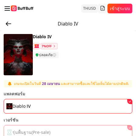
เข้าสู่ระบบ
TH
USD
Diablo IV
Diablo IV
7%OFF
ปลอดภัย
เกมจะเปิดในวันที่
28 เมษายน
และสามารถซื้อและใช้ไอเท็มได้ตามปกติหลังจากเก
แพลตฟอร์ม
Diablo Ⅳ
เวอร์ชัน
รุ่นพื้นฐาน(Pre-sale)