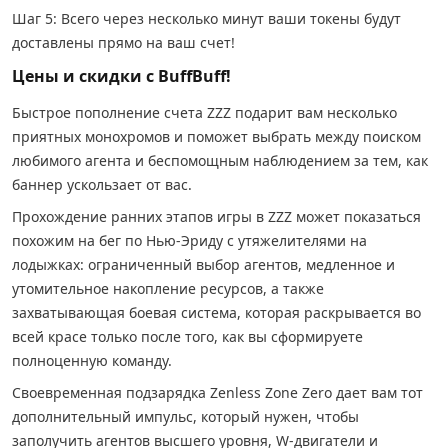
Шаг 5: Всего через несколько минут ваши токены будут
доставлены прямо на ваш счет!
Цены и скидки с BuffBuff!
Быстрое пополнение счета ZZZ подарит вам несколько
приятных монохромов и поможет выбрать между поиском
любимого агента и беспомощным наблюдением за тем, как
баннер ускользает от вас.
Прохождение ранних этапов игры в ZZZ может показаться
похожим на бег по Нью-Эриду с утяжелителями на
лодыжках: ограниченный выбор агентов, медленное и
утомительное накопление ресурсов, а также
захватывающая боевая система, которая раскрывается во
всей красе только после того, как вы сформируете
полноценную команду.
Своевременная подзарядка Zenless Zone Zero дает вам тот
дополнительный импульс, который нужен, чтобы
заполучить агентов высшего уровня, W-двигатели и