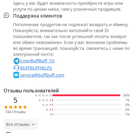
Здесь у вас будет возможность приобрести игры или
услуги по ценам ниже, чем у розничных продавцов.
Поддержка клиентов
Пополнения продуктов не подлежат возврату и обмену.
Пожалуйста, внимательно заполняйте свой ID
пользователя, так как после успешной оплаты возврат
или обмен невозможен. Если у вас возникли проблемы
во время транзакций, пожалуйста, свяжитесь с нами по
электронной почте:
t.me/BuffBuff_TG
BUFFBUFFHELP2
service@buffbuff.com
Отзывы пользователей
98%
5
1%
0%
0%
744
Отзывы
1%
Все отзывы