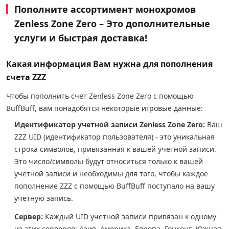
Пополните ассортимент монохромов
Zenless Zone Zero – Это дополнительные
услуги и быстрая доставка!
Какая информация Вам нужна для пополнения
счета ZZZ
Чтобы пополнить счет Zenless Zone Zero с помощью
BuffBuff, вам понадобятся некоторые игровые данные:
Идентификатор учетной записи Zenless Zone Zero:
Ваш
ZZZ UID (идентификатор пользователя) - это уникальная
строка символов, привязанная к вашей учетной записи.
Это число/символы будут относиться только к вашей
учетной записи и необходимы для того, чтобы каждое
пополнение ZZZ с помощью BuffBuff поступало на вашу
учетную запись.
Сервер:
Каждый UID учетной записи привязан к одному
из этих серверов: Азия, Америка, Европа, Гонконг, Южная