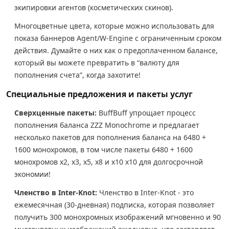
экипировки агентов (косметических скинов).
Многоцветные цвета, которые можно использовать для
показа баннеров Agent/W-Engine с ограниченным сроком
действия. Думайте о них как о предоплаченном балансе,
который вы можете превратить в “валюту для
пополнения счета”, когда захотите!
Специальные предложения и пакеты услуг
Сверхценные пакеты:
BuffBuff упрощает процесс
пополнения баланса ZZZ Monochrome и предлагает
несколько пакетов для пополнения баланса на 6480 +
1600 монохромов, в том числе пакеты 6480 + 1600
монохромов x2, x3, x5, x8 и x10 x10 для долгосрочной
экономии!
Членство в Inter-Knot:
Членство в Inter-Knot - это
ежемесячная (30-дневная) подписка, которая позволяет
получить 300 монохромных изображений мгновенно и 90