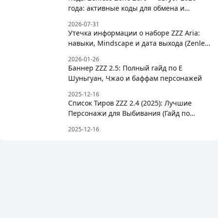
года: активные коды для обмена и
ZZZaniversary
2026-07-31
Утечка информации о наборе ZZZ Aria:
навыки, Mindscape и дата выхода (Zenless
Zone Zero)
2026-01-26
Баннер ZZZ 2.5: Полный гайд по Е
Шуньгуан, Чжао и баффам персонажей
2025-12-16
Список Тиров ZZZ 2.4 (2025): Лучшие
Персонажи для Выбивания (Гайд по
Диалин и Баньюэ)
2025-12-16