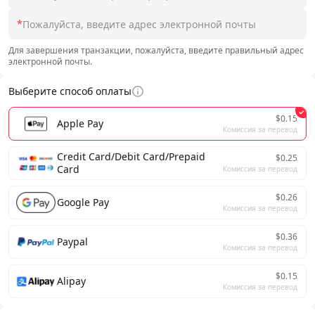
*
Для завершения транзакции, пожалуйста, введите правильный адрес
электронной почты.
Выберите способ оплаты
$0.15
Apple Pay
Комиссия за перевод
Credit Card/Debit Card/Prepaid
$0.25
Card
Комиссия за перевод
$0.26
Google Pay
Комиссия за перевод
$0.36
Paypal
Комиссия за перевод
$0.15
Alipay
Комиссия за перевод