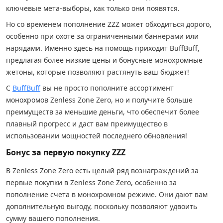
ключевые мета-выборы, как только они появятся.
Но со временем пополнение ZZZ может обходиться дорого,
особенно при охоте за ограниченными баннерами или
нарядами. Именно здесь на помощь приходит BuffBuff,
предлагая более низкие цены и бонусные монохромные
жетоны, которые позволяют растянуть ваш бюджет!
С
BuffBuff
вы не просто пополните ассортимент
монохромов Zenless Zone Zero, но и получите больше
преимуществ за меньшие деньги, что обеспечит более
плавный прогресс и даст вам преимущество в
использовании мощностей последнего обновления!
Бонус за первую покупку ZZZ
В Zenless Zone Zero есть целый ряд вознаграждений за
первые покупки в Zenless Zone Zero, особенно за
пополнение счета в монохромном режиме. Они дают вам
дополнительную выгоду, поскольку позволяют удвоить
сумму вашего пополнения.