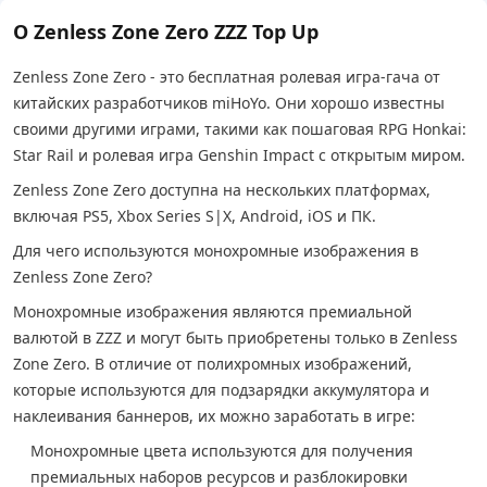
О Zenless Zone Zero ZZZ Top Up
Zenless Zone Zero - это бесплатная ролевая игра-гача от
китайских разработчиков miHoYo. Они хорошо известны
своими другими играми, такими как пошаговая RPG Honkai:
Star Rail и ролевая игра Genshin Impact с открытым миром.
Zenless Zone Zero доступна на нескольких платформах,
включая PS5, Xbox Series S|X, Android, iOS и ПК.
Для чего используются монохромные изображения в
Zenless Zone Zero?
Монохромные изображения являются премиальной
валютой в ZZZ и могут быть приобретены только в Zenless
Zone Zero. В отличие от полихромных изображений,
которые используются для подзарядки аккумулятора и
наклеивания баннеров, их можно заработать в игре:
Монохромные цвета используются для получения
премиальных наборов ресурсов и разблокировки