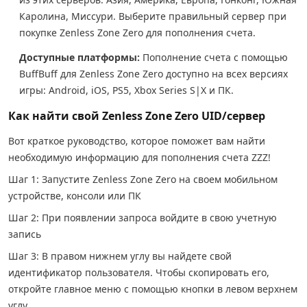
Каролина, Миссури. Выберите правильный сервер при
покупке Zenless Zone Zero для пополнения счета.
Доступные платформы:
Пополнение счета с помощью
BuffBuff для Zenless Zone Zero доступно на всех версиях
игры: Android, iOS, PS5, Xbox Series S|X и ПК.
Как найти свой Zenless Zone Zero UID/сервер
Вот краткое руководство, которое поможет вам найти
необходимую информацию для пополнения счета ZZZ!
Шаг 1: Запустите Zenless Zone Zero на своем мобильном
устройстве, консоли или ПК
Шаг 2: При появлении запроса войдите в свою учетную
запись
Шаг 3: В правом нижнем углу вы найдете свой
идентификатор пользователя. Чтобы скопировать его,
откройте главное меню с помощью кнопки в левом верхнем
углу.