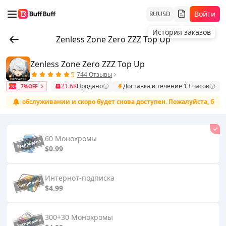
Войти
RU
USD
История заказов
Zenless Zone Zero ZZZ Top Up
Zenless Zone Zero ZZZ Top Up
5
744 Отзывы
21.6K
Продано
Доставка в течение 13 часов
7%OFF
ом обслуживании и скоро будет снова доступен. Пожалуйста, будьте 
60 Монохромы
$0.99
Интернот-подписка
$4.99
300+30 Монохромы