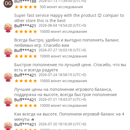
Buff***188
2026-07-13 11:39:50 (UTC+0)
500 монет исследования
Super fast service Happy with the product 😌 compair to
other store this is the best
Buff***421
2026-08-04 19:54:20 (UTC+0)
10000 монет исследования
Всегда быстро, удобно и выгодно пополнять баланс
любимых игр. Спасибо вам
Buff***421
2026-07-27 16:03:18 (UTC+0)
10000 монет исследования
Быстрое пополнение по лучшей цене. Спасибо, что вы
есть и всегда радуете
Buff***421
2026-07-24 18:58:19 (UTC+0)
10000 монет исследования
Лучшие цены на пополнение игрового баланса,
поддержка на высоте, всегда быстрое пополнение
Buff***421
2026-07-21 19:43:37 (UTC+0)
10000 монет исследования
Как всегда на высоте. Пополнили игровой баланс на 4
минуты 🔥
Buff***421
2026-07-20 18:16:39 (UTC+0)