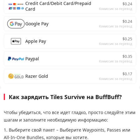
Credit Card/Debit Card/Prepaid
$0.24
Card
Комиссия за перевод
$0.24
Google Pay
Комиссия за перевод
$0.25
Apple Pay
Комиссия за перевод
$0.35
Paypal
Комиссия за перевод
$0.17
Razer Gold
Комиссия за перевод
Как зарядить Tiles Survive на BuffBuff?
Чтобы убедиться, что все идет гладко, просто следуйте этим
шагам и заполните необходимую информацию:
1. Выберите свой пакет – Выберите Waypoints, Passes или
All-In-One Bundles, которые вы хотите.