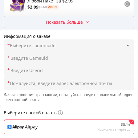
Любой пакет за $2.99
$2.09
$2.68
-$0.59
Показать больше
Информация о заказе
*
Выберите Loginmodel
*
*
*
Для завершения транзакции, пожалуйста, введите правильный адрес
электронной почты.
Выберите способ оплаты
$0.14
Alipay
Комиссия за перевод