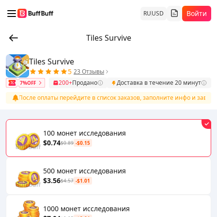
Войти
RU
USD
Tiles Survive
Tiles Survive
5
23 Отзывы
200+
Продано
Доставка в течение 20 минут
7%OFF
После оплаты перейдите в список заказов, заполните инфо и заверши
100 монет исследования
$0.74
$0.89
-$0.15
500 монет исследования
$3.56
$4.57
-$1.01
1000 монет исследования