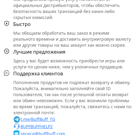
официальных дистрибьюторов, чтобы обеспечить
безопасность ваших транзакций без каких-либо
скрытых комиссий.
Быстро
Мы обещаем обработать ваш заказ в режиме
реального времени и доставить внутриигровую валюту
или другие товары на ваш аккаунт как можно скорее.
Лучшие предложения
Здесь у вас будет возможность приобрести игры или
услуги по ценам ниже, чем у розничных продавцов.
Поддержка клиентов
Пополнения продуктов не подлежат возврату и обмену.
Пожалуйста, внимательно заполняйте свой ID
пользователя, так как после успешной оплаты возврат
или обмен невозможен. Если у вас возникли проблемы
во время транзакций, пожалуйста, свяжитесь с нами по
электронной почте:
t.me/BuffBuff_TG
BUFFBUFFHELP2
service@buffbuff.com