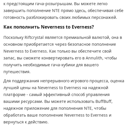
к предстоящим гача-розыгрышам. Вы можете легко
завершить пополнение NTE прямо здесь, обеспечивая себе
готовность разблокировать своих любимых персонажей.
Как пополнить Neverness to Everness?
Поскольку Riftcrystal является премиальной валютой, она в
основном приобретается через безопасное пополнение
Neverness to Everness. Как только вы обеспечите свой
запас, вы сможете конвертировать его в Annulith, чтобы
получить необходимые гача-кубики для вашего
путешествия.
Для поддержания непрерывного игрового процесса, оценка
лучшей цены на Neverness to Everness на надежной
платформе - самый эффективный способ управления
вашими ресурсами. Вы можете использовать BuffBuff,
надежное приложение для пополнения NTE, чтобы
обработать ваше пополнение Neverness to Everness и
вернуться к действию.