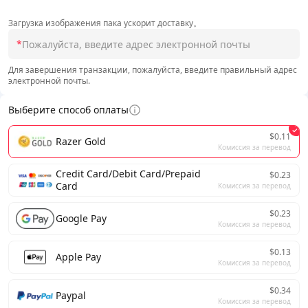
Загрузка изображения пака ускорит доставку。
*
Для завершения транзакции, пожалуйста, введите правильный адрес
электронной почты.
Выберите способ оплаты
$0.11
Razer Gold
Комиссия за перевод
Credit Card/Debit Card/Prepaid
$0.23
Card
Комиссия за перевод
$0.23
Google Pay
Комиссия за перевод
$0.13
Apple Pay
Комиссия за перевод
$0.34
Paypal
Комиссия за перевод