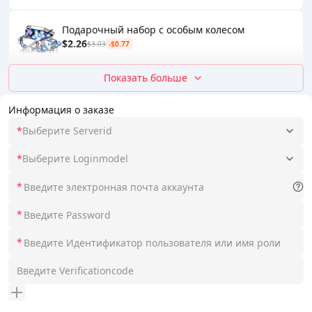
Подарочный набор с особым колесом
$2.26
$3.03
-$0.77
Показать больше
Информация о заказе
*
Выберите Serverid
*
Выберите Loginmodel
*
*
*