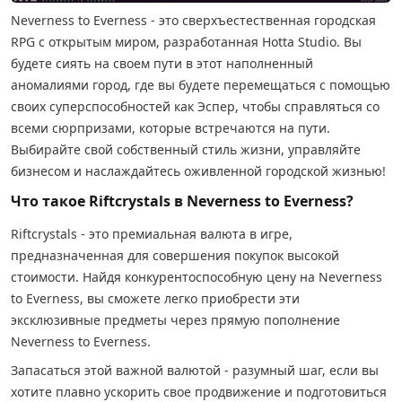
Neverness to Everness - это сверхъестественная городская
RPG с открытым миром, разработанная Hotta Studio. Вы
будете сиять на своем пути в этот наполненный
аномалиями город, где вы будете перемещаться с помощью
своих суперспособностей как Эспер, чтобы справляться со
всеми сюрпризами, которые встречаются на пути.
Выбирайте свой собственный стиль жизни, управляйте
бизнесом и наслаждайтесь оживленной городской жизнью!
Что такое Riftcrystals в Neverness to Everness?
Riftcrystals - это премиальная валюта в игре,
предназначенная для совершения покупок высокой
стоимости. Найдя конкурентоспособную цену на Neverness
to Everness, вы сможете легко приобрести эти
эксклюзивные предметы через прямую пополнение
Neverness to Everness.
Запасаться этой важной валютой - разумный шаг, если вы
хотите плавно ускорить свое продвижение и подготовиться