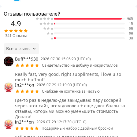
Отзывы пользователей
96%
4.9
1%
0%
0%
341
Отзывы
3%
Все отзывы
Buff***930
2026-07-30 15:06:20 (UTC+0)
Свидетельство на добычу инокристаллов
Really fast, very good, right suppliments, i love u so
much buffbuff
In2***on
2026-07-29 12:19:00 (UTC+0)
Снабжение охотника за честью
Где-то раз в неделю-две закидываю пару косарей
через этот сайт, всем доволен + ещё дают баллы за
отзывы, которыми можно уменьшить стоимость
Доната!
In2***on
2026-07-29 12:17:30 (UTC+0)
Подарочный набор с двойным броском