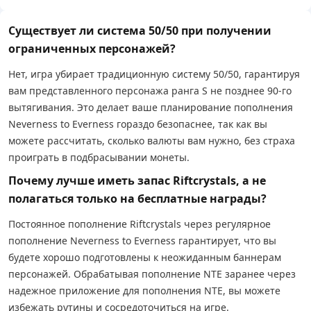
Существует ли система 50/50 при получении
ограниченных персонажей?
Нет, игра убирает традиционную систему 50/50, гарантируя
вам представленного персонажа ранга S не позднее 90-го
вытягивания. Это делает ваше планирование пополнения
Neverness to Everness гораздо безопаснее, так как вы
можете рассчитать, сколько валюты вам нужно, без страха
проиграть в подбрасывании монеты.
Почему лучше иметь запас Riftcrystals, а не
полагаться только на бесплатные награды?
Постоянное пополнение Riftcrystals через регулярное
пополнение Neverness to Everness гарантирует, что вы
будете хорошо подготовлены к неожиданным баннерам
персонажей. Обрабатывая пополнение NTE заранее через
надежное приложение для пополнения NTE, вы можете
избежать рутины и сосредоточиться на игре.