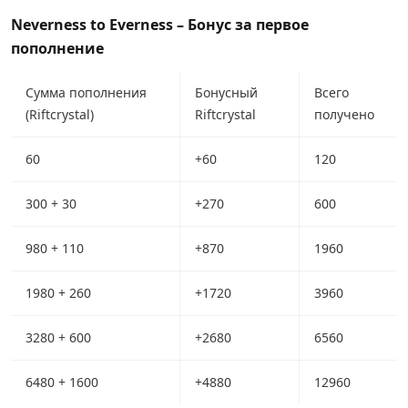
Neverness to Everness – Бонус за первое
пополнение
Сумма пополнения
Бонусный
Всего
(Riftcrystal)
Riftcrystal
получено
60
+60
120
300 + 30
+270
600
980 + 110
+870
1960
1980 + 260
+1720
3960
3280 + 600
+2680
6560
6480 + 1600
+4880
12960