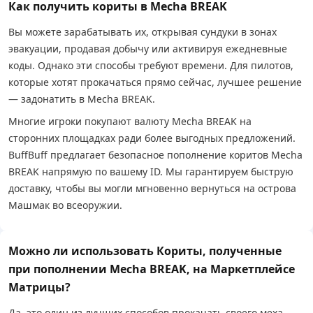
Как получить кориты в Mecha BREAK
Вы можете зарабатывать их, открывая сундуки в зонах
эвакуации, продавая добычу или активируя ежедневные
коды. Однако эти способы требуют времени. Для пилотов,
которые хотят прокачаться прямо сейчас, лучшее решение
— задонатить в Mecha BREAK.
Многие игроки покупают валюту Mecha BREAK на
сторонних площадках ради более выгодных предложений.
BuffBuff предлагает безопасное пополнение коритов Mecha
BREAK напрямую по вашему ID. Мы гарантируем быструю
доставку, чтобы вы могли мгновенно вернуться на острова
Машмак во всеоружии.
Можно ли использовать Кориты, полученные
при пополнении Mecha BREAK, на Маркетплейсе
Матрицы?
Да, это один из лучших способов прокачать своего меха.