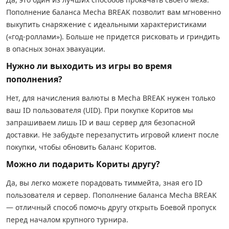
Пополнение баланса Mecha BREAK позволит вам мгновенно
выкупить снаряжение с идеальными характеристиками
(«год-роллами»). Больше не придется рисковать и гриндить
в опасных зонах эвакуации.
Нужно ли выходить из игры во время
пополнения?
Нет, для начисления валюты в Mecha BREAK нужен только
ваш ID пользователя (UID). При покупке Коритов мы
запрашиваем лишь ID и ваш сервер для безопасной
доставки. Не забудьте перезапустить игровой клиент после
покупки, чтобы обновить баланс Коритов.
Можно ли подарить Кориты другу?
Да, вы легко можете порадовать тиммейта, зная его ID
пользователя и сервер. Пополнение баланса Mecha BREAK
— отличный способ помочь другу открыть Боевой пропуск
перед началом крупного турнира.