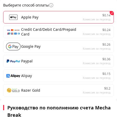
Выберите способ оплаты
$0.14
Apple Pay
Комиссия за перевод
Credit Card/Debit Card/Prepaid
$0.24
Card
Комиссия за перевод
$0.26
Google Pay
Комиссия за перевод
$0.36
Paypal
Комиссия за перевод
$0.15
Alipay
Комиссия за перевод
$0.2
Razer Gold
Комиссия за перевод
Руководство по пополнению счета Mecha
Break