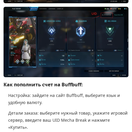
Как пополнить счет на Buffbuff:
Настройка: зайдите на сайт Buffbuff, выберите язык и
удобную валюту.
Детали заказа: выберите нужный товар, укажите игровой
сервер, введите ваш UID Mecha Break и нажмите
«Купить».