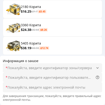
2180 Корита
$16.25
$21.7
-$5.45
3360 Корита
$24.38
$32.64
-$8.26
5405 Корита
$38.19
$50.93
-$12.74
Информация о заказе
*
Пожалуйста, введите идентификатор зоны/сервера
*
*
Для завершения транзакции, пожалуйста, введите правильный адрес
электронной почты.