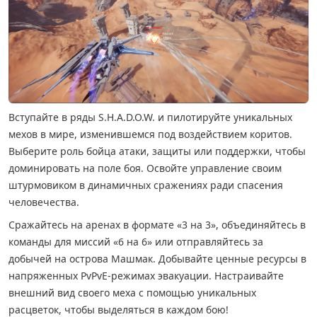
Вступайте в ряды S.H.A.D.O.W. и пилотируйте уникальных
мехов в мире, изменившемся под воздействием коритов.
Выберите роль бойца атаки, защиты или поддержки, чтобы
доминировать на поле боя. Освойте управление своим
штурмовиком в динамичных сражениях ради спасения
человечества.
Сражайтесь на аренах в формате «3 на 3», объединяйтесь в
команды для миссий «6 на 6» или отправляйтесь за
добычей на острова Машмак. Добывайте ценные ресурсы в
напряженных PvPvE-режимах эвакуации. Настраивайте
внешний вид своего меха с помощью уникальных
расцветок, чтобы выделяться в каждом бою!