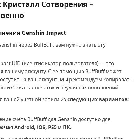
 Кристалл Сотворения –
овенно
нения Genshin Impact
nshin через BuffBuff, вам нужно знать эту
pact UID (идентификатор пользователя) — это
я вашему аккаунту. С ее помощью BuffBuff может
поступит на ваш аккаунт. Мы рекомендуем копировать
тобы избежать опечаток и неудачных пополнений.
я вашей учетной записи из
следующих вариантов:
ние счета BuffBuff для Genshin доступно для
чая Android, iOS, PS5 и ПК.