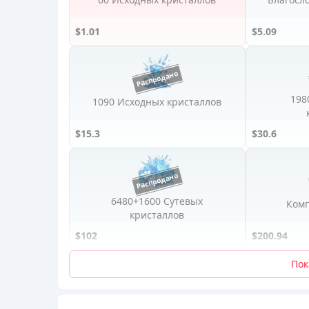
$1.01
$5.09
198
1090 Исходных кристаллов
$15.3
$30.6
6480+1600 Сутевых
Комп
кристаллов
$102
$200.94
Пок