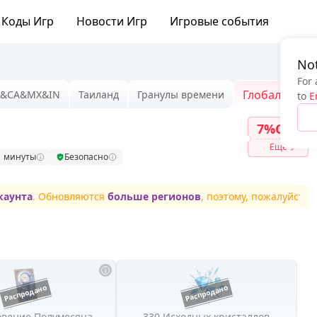
Коды Игр
Новости Игр
Игровые события
Not
For 
Глобальный
U&CA&MX&IN
Таиланд
Гранулы времени
to
E
7%OFF
Ещё
1 минуты
Безопасно
нта
. Обновляются
больше регионов
, поэтому, пожалуйста, под
овение Полумесяца
330 Исходных кристаллов