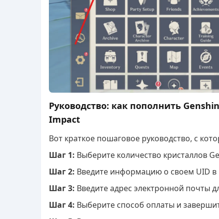
Руководство: как
п
ополнить Genshin
Impact
Вот краткое пошаговое руководство, с кот
Шаг 1:
Выберите количество кристаллов Gen
Шаг 2:
Введите информацию о своем UID в G
Шаг 3:
Введите адрес электронной почты дл
Шаг 4:
Выберите способ оплаты и завершит