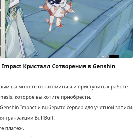
 Impact Кристалл Сотворения в Genshin
орым вы можете ознакомиться и приступить к работе:
esis, которое вы хотите приобрести.
enshin Impact и выберите сервер для учетной записи.
я транзакции BuffBuff.
е платеж.