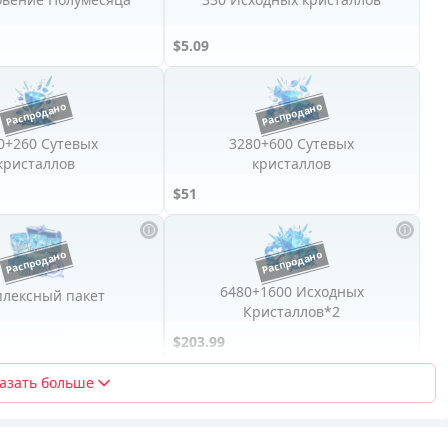
$5.09
0+260 Сутевых
3280+600 Сутевых
кристаллов
кристаллов
$51
6480+1600 Исходных
лексный пакет
Кристаллов*2
$203.99
азать больше