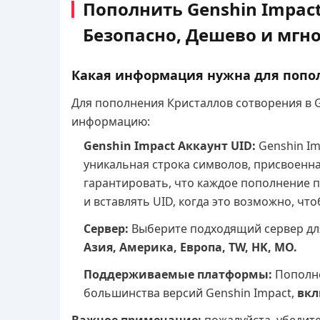
Пополнить Genshin Impact
Безопасно, Дешево и мгн
Какая информация нужна для попол
Для пополнения Кристаллов сотворения в Ge
информацию:
Genshin Impact Аккаунт UID:
Genshin Im
уникальная строка символов, присвоенна
гарантировать, что каждое пополнение 
и вставлять UID, когда это возможно, ч
Сервер:
Выберите подходящий сервер дл
Азия, Америка, Европа, TW, HK, MO.
Поддерживаемые платформы:
Пополне
большинства версий Genshin Impact,
вклю