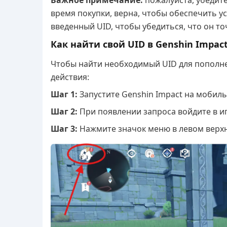
Важное примечание:
пожалуйста, убедите
время покупки, верна, чтобы обеспечить 
введенный UID, чтобы убедиться, что он то
Как найти свой UID в Genshin Impac
Чтобы найти необходимый UID для пополне
действия:
Шаг 1:
Запустите Genshin Impact на мобиль
Шаг 2:
При появлении запроса войдите в иг
Шаг 3:
Нажмите значок меню в левом верхн