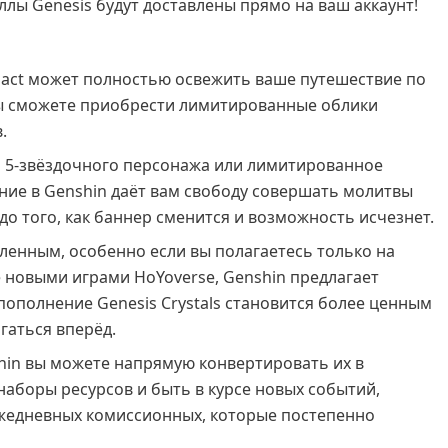
ллы Genesis будут доставлены прямо на ваш аккаунт!
mpact может полностью освежить ваше путешествие по
вы сможете приобрести лимитированные облики
.
о 5-звёздочного персонажа или лимитированное
ние в Genshin даёт вам свободу совершать молитвы
до того, как баннер сменится и возможность исчезнет.
ленным, особенно если вы полагаетесь только на
 новыми играми HoYoverse, Genshin предлагает
ополнение Genesis Crystals становится более ценным
гаться вперёд.
in вы можете напрямую конвертировать их в
аборы ресурсов и быть в курсе новых событий,
ежедневных комиссионных, которые постепенно