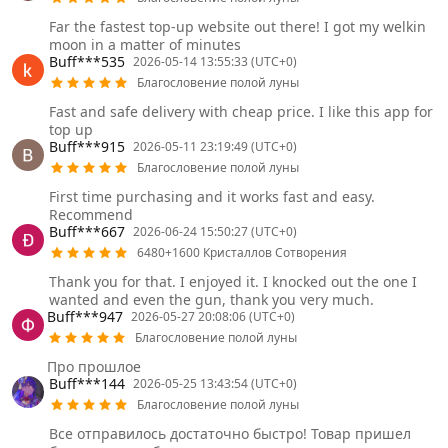
Far the fastest top-up website out there! I got my welkin
moon in a matter of minutes
Buff***535
2026-05-14 13:55:33 (UTC+0)
Благословение полой луны
Fast and safe delivery with cheap price. I like this app for
top up
Buff***915
2026-05-11 23:19:49 (UTC+0)
Благословение полой луны
First time purchasing and it works fast and easy.
Recommend
Buff***667
2026-06-24 15:50:27 (UTC+0)
6480+1600 Кристаллов Сотворения
Thank you for that. I enjoyed it. I knocked out the one I
wanted and even the gun, thank you very much.
Buff***947
2026-05-27 20:08:06 (UTC+0)
Благословение полой луны
Про прошлое
Buff***144
2026-05-25 13:43:54 (UTC+0)
Благословение полой луны
Все отправилось достаточно быстро! Товар пришел