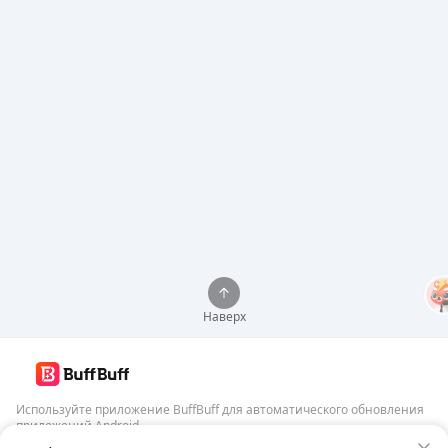
Наверх
Используйте приложение BuffBuff для автоматического обновления
приложений Android
Гарантия безопасности BuffBuff