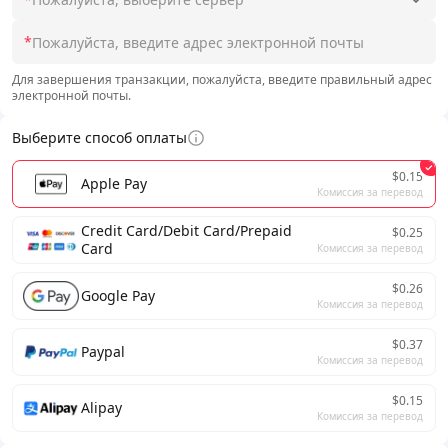
*
Для завершения транзакции, пожалуйста, введите правильный адрес
электронной почты.
Выберите способ оплаты
$0.15
Apple Pay
Комиссия за перевод
Credit Card/Debit Card/Prepaid
$0.25
Card
Комиссия за перевод
$0.26
Google Pay
Комиссия за перевод
$0.37
Paypal
Комиссия за перевод
$0.15
Alipay
Комиссия за перевод