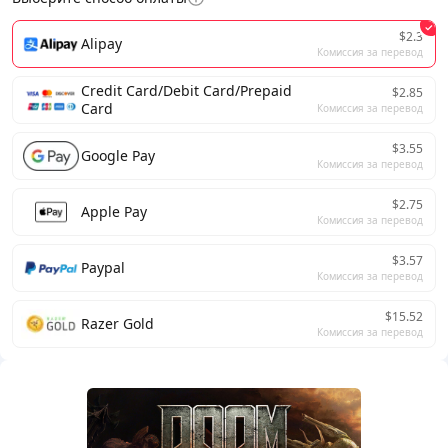
$2.3
Alipay
Комиссия за перевод
Credit Card/Debit Card/Prepaid
$2.85
Card
Комиссия за перевод
$3.55
Google Pay
Комиссия за перевод
$2.75
Apple Pay
Комиссия за перевод
$3.57
Paypal
Комиссия за перевод
$15.52
Razer Gold
Комиссия за перевод