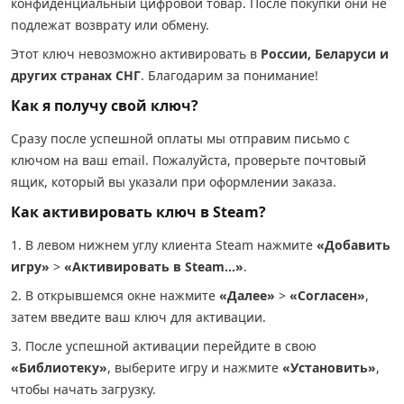
конфиденциальный цифровой товар. После покупки они не
подлежат возврату или обмену.
Этот ключ невозможно активировать в
России, Беларуси и
других странах СНГ
. Благодарим за понимание!
Как я получу свой ключ?
Сразу после успешной оплаты мы отправим письмо с
ключом на ваш email. Пожалуйста, проверьте почтовый
ящик, который вы указали при оформлении заказа.
Как активировать ключ в Steam?
1. В левом нижнем углу клиента Steam нажмите
«Добавить
игру»
>
«Активировать в Steam…»
.
2. В открывшемся окне нажмите
«Далее»
>
«Согласен»
,
затем введите ваш ключ для активации.
3. После успешной активации перейдите в свою
«Библиотеку»
, выберите игру и нажмите
«Установить»
,
чтобы начать загрузку.