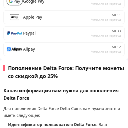
Google Pay
Комиссия за перевод
$0.11
Apple Pay
Комиссия за перевод
$0.33
Paypal
Комиссия за перевод
$0.12
Alipay
Комиссия за перевод
Пополнение Delta Force: Получите монеты
со скидкой до 25%
Какая информация вам нужна для пополнения
Delta Force
Для пополнения Delta Force Delta Coins вам нужно знать и
иметь следующее:
Идентификатор пользователя Delta Force:
Ваш