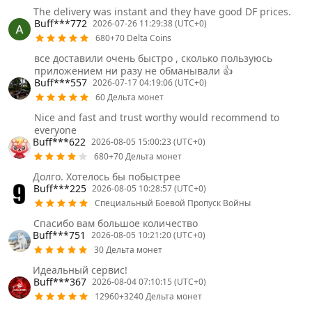
The delivery was instant and they have good DF prices.
Buff***772
2026-07-26 11:29:38 (UTC+0)
680+70 Delta Coins
все доставили очень быстро , сколько пользуюсь
приложением ни разу не обманывали 👍
Buff***557
2026-07-17 04:19:06 (UTC+0)
60 Дельта монет
Nice and fast and trust worthy would recommend to
everyone
Buff***622
2026-08-05 15:00:23 (UTC+0)
680+70 Дельта монет
Долго. Хотелось бы побыстрее
Buff***225
2026-08-05 10:28:57 (UTC+0)
Специальный Боевой Пропуск Войны
Спасибо вам большое количество
Buff***751
2026-08-05 10:21:20 (UTC+0)
30 Дельта монет
Идеальный сервис!
Buff***367
2026-08-04 07:10:15 (UTC+0)
12960+3240 Дельта монет