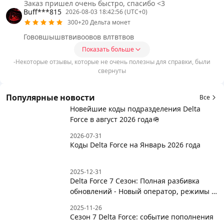
Заказ пришел очень быстро, спасибо <3
Buff***815
2026-08-03 18:42:56 (UTC+0)
300+20 Дельта монет
Гововшышвтвивоовов влтвтвов
Показать больше
-Некоторые отзывы, которые не очень полезны для справки, были
свернуты
Популярные новости
Все
Новейшие коды подразделения Delta
Force в август 2026 года🪖
2026-07-31
Коды Delta Force на Январь 2026 года
2025-12-31
Delta Force 7 Сезон: Полная разбивка
обновлений - Новый оператор, режимы и
многое другое
2025-11-26
Сезон 7 Delta Force: событие пополнения