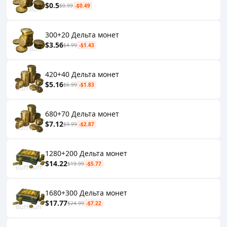
$0.5
$0.99
-$0.49
300+20 Дельта монет
$3.56
$4.99
-$1.43
420+40 Дельта монет
$5.16
$6.99
-$1.83
680+70 Дельта монет
$7.12
$9.99
-$2.87
1280+200 Дельта монет
$14.22
$19.99
-$5.77
1680+300 Дельта монет
$17.77
$24.99
-$7.22