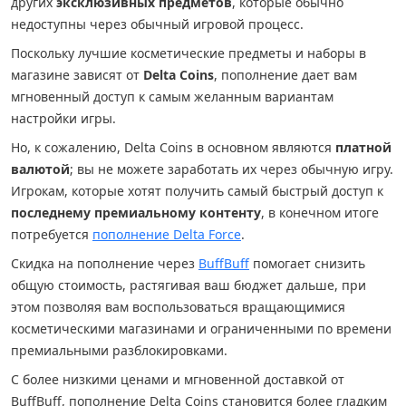
других
эксклюзивных предметов
, которые обычно
недоступны через обычный игровой процесс.
Поскольку лучшие косметические предметы и наборы в
магазине зависят от
Delta Coins
, пополнение дает вам
мгновенный доступ к самым желанным вариантам
настройки игры.
Но, к сожалению, Delta Coins в основном являются
платной
валютой
; вы не можете заработать их через обычную игру.
Игрокам, которые хотят получить самый быстрый доступ к
последнему премиальному контенту
, в конечном итоге
потребуется
пополнение Delta Force
.
Скидка на пополнение через
BuffBuff
помогает снизить
общую стоимость, растягивая ваш бюджет дальше, при
этом позволяя вам воспользоваться вращающимися
косметическими магазинами и ограниченными по времени
премиальными разблокировками.
С более низкими ценами и мгновенной доставкой от
BuffBuff, пополнение Delta Coins становится более гладким