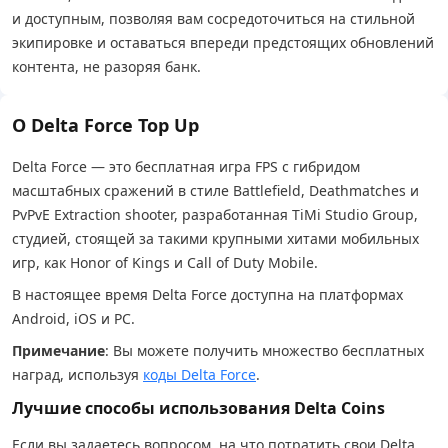
и доступным, позволяя вам сосредоточиться на стильной
экипировке и оставаться впереди предстоящих обновлений
контента, не разоряя банк.
О Delta Force Top Up
Delta Force — это бесплатная игра FPS с гибридом
масштабных сражений в стиле Battlefield, Deathmatches и
PvPvE Extraction shooter, разработанная TiMi Studio Group,
студией, стоящей за такими крупными хитами мобильных
игр, как Honor of Kings и Call of Duty Mobile.
В настоящее время Delta Force доступна на платформах
Android, iOS и PC.
Примечание
: Вы можете получить множество бесплатных
наград, используя
коды Delta Force
.
Лучшие способы использования Delta Coins
Если вы задаетесь вопросом, на что потратить свои Delta