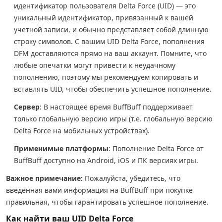
идентификатор пользователя Delta Force (UID) — это
уникальный идентификатор, привязанный к вашей
учетной записи, и обычно представляет собой длинную
строку символов. С вашим UID Delta Force, пополнения
DFM доставляются прямо на ваш аккаунт. Помните, что
любые опечатки могут привести к неудачному
пополнению, поэтому мы рекомендуем копировать и
вставлять UID, чтобы обеспечить успешное пополнение.
Сервер
: В настоящее время BuffBuff поддерживает
только глобальную версию игры (т.е. глобальную версию
Delta Force на мобильных устройствах).
Применимые платформы
: Пополнение Delta Force от
BuffBuff доступно на Android, iOS и ПК версиях игры.
Важное примечание:
Пожалуйста, убедитесь, что
введенная вами информация на BuffBuff при покупке
правильная, чтобы гарантировать успешное пополнение.
Как найти ваш UID Delta Force