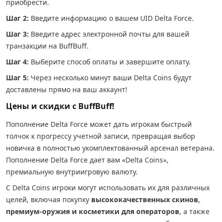
приобрести.
Шаг 2:
Введите информацию о вашем UID Delta Force.
Шаг 3:
Введите адрес электронной почты для вашей
транзакции на BuffBuff.
Шаг 4:
Выберите способ оплаты и завершите оплату.
Шаг 5:
Через несколько минут ваши Delta Coins будут
доставлены прямо на ваш аккаунт!
Цены и скидки с BuffBuff!
Пополнение Delta Force может дать игрокам быстрый
толчок к прогрессу учетной записи, превращая выбор
новичка в полностью укомплектованный арсенал ветерана.
Пополнение Delta Force дает вам «Delta Coins»,
премиальную внутриигровую валюту.
С Delta Coins игроки могут использовать их для различных
целей, включая покупку
высококачественных скинов
,
премиум-оружия и косметики для операторов
, а также