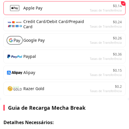
$0.14
Apple Pay
Taxas de Transferência
Credit Card/Debit Card/Prepaid
$0.24
Card
Taxas de Transferência
$0.26
Google Pay
Taxas de Transferência
$0.36
Paypal
Taxas de Transferência
$0.15
Alipay
Taxas de Transferência
$0.2
Razer Gold
Taxas de Transferência
Guia de Recarga Mecha Break
Detalhes Necessários: