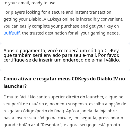
to your email, ready to use.
For players looking for a secure and instant transaction,
getting your Diablo IV CDkeys online is incredibly convenient.
You can easily complete your purchase and get your key on
BuffBuff
, the trusted destination for all your gaming needs.
Após o pagamento, você receberá um código CDKey,
que também será enviado para seu e-mail. Por favor,
certifique-se de inserir um endereço de e-mail válido.
Como ativar e resgatar meus CDKeys do Diablo IV no
launcher?
É muito fácil! No canto superior direito do launcher, clique no
seu perfil de usuário e, no menu suspenso, escolha a opção de
resgatar código (perto do final). Após a janela da loja abrir,
basta inserir seu código na caixa e, em seguida, pressionar o
grande botão azul "Resgatar", e agora seu jogo está pronto