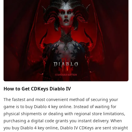
How to Get CDKeys Diablo IV
The fastest and most convenient method of securing your
game is to buy Diablo 4 key online. Instead of waiting for
physical shipments or dealing with regional store limitations,
purchasing a digital code grants you instant delivery. When
you buy Diablo 4 key online, Diablo IV CDKeys are sent straight