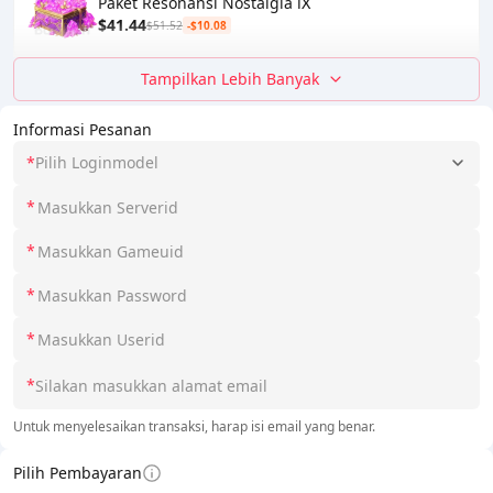
Paket Resonansi Nostalgia Ⅸ
$41.44
$51.52
-$10.08
Tampilkan Lebih Banyak
Informasi Pesanan
*
Pilih Loginmodel
*
*
*
*
*
Untuk menyelesaikan transaksi, harap isi email yang benar.
Pilih Pembayaran