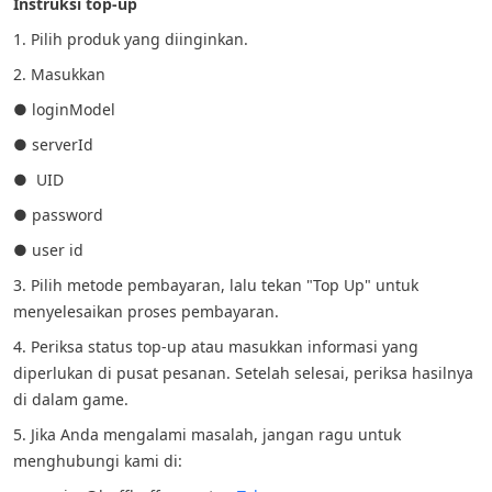
Instruksi top-up
1. Pilih produk yang diinginkan.
2. Masukkan
● loginModel
● serverId
● UID
● password
● user id
3. Pilih metode pembayaran, lalu tekan "Top Up" untuk
menyelesaikan proses pembayaran.
4. Periksa status top-up atau masukkan informasi yang
diperlukan di pusat pesanan. Setelah selesai, periksa hasilnya
di dalam game.
5. Jika Anda mengalami masalah, jangan ragu untuk
menghubungi kami di: