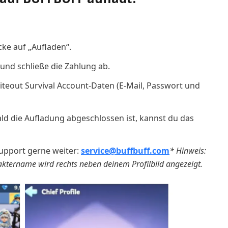
ke auf „Aufladen“.
nd schließe die Zahlung ab.
teout Survival Account-Daten (E-Mail, Passwort und
ald die Aufladung abgeschlossen ist, kannst du das
Support gerne weiter:
service@buffbuff.com
* Hinweis:
raktername wird rechts neben deinem Profilbild angezeigt.