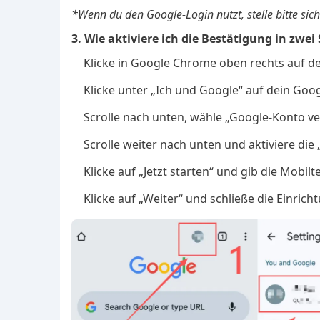
*Wenn du den Google-Login nutzt, stelle bitte sicher
3. Wie aktiviere ich die Bestätigung in zwei
Klicke in Google Chrome oben rechts auf dei
Klicke unter „Ich und Google“ auf dein Goo
Scrolle nach unten, wähle „Google-Konto ve
Scrolle weiter nach unten und aktiviere die 
Klicke auf „Jetzt starten“ und gib die Mobi
Klicke auf „Weiter“ und schließe die Einrich