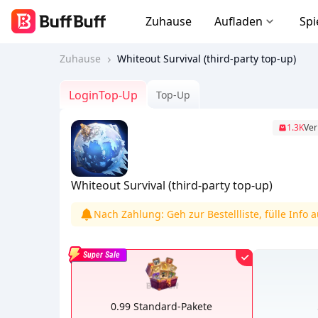
Zuhause
Aufladen
Spi
Zuhause
Whiteout Survival (third-party top-up)
LoginTop-Up
Top-Up
1.3K
Ver
Whiteout Survival (third-party top-up)
Nach Zahlung: Geh zur Bestellliste, fülle Info
Super Sale
0.99 Standard-Pakete